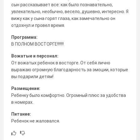
сын рассказывает все: как было познавательно,
увлекательно, необычно, весело, душевно, интересно. Я
вижу как у сына горят глаза, как замечательно он
отдохнул и провел время.
Программа:
В ПОЛНОМ ВОСТОРГЕ!!!!!!!
Вожатые и персонал:
От вожатых ребенок в восторге. От себя лично
выражаю огромную благодарность за эмоции, которые
вы подарили детям!
Размещение:
Ребенку было комфортно. Огромный плюс за удобства
в номерах.
Питание:
Ребенок не жаловался.