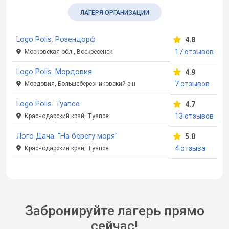
ЛАГЕРЯ ОРГАНИЗАЦИИ
Logo Polis. Розендорф
4.8
17 отзывов
Московская обл., Воскресенск
Logo Polis. Мордовия
4.9
7 отзывов
Мордовия, Большеберезниковский р-н
Logo Polis. Туапсе
4.7
13 отзывов
Краснодарский край, Туапсе
Лого Дача. "На берегу моря"
5.0
4 отзыва
Краснодарский край, Туапсе
Забронируйте лагерь прямо
сейчас!