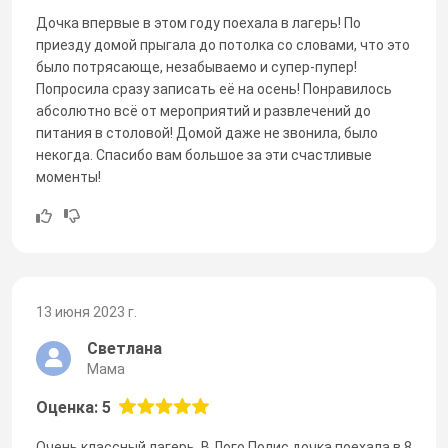
Дочка впервые в этом году поехала в лагерь! По
приезду домой прыгала до потолка со словами, что это
было потрясающе, незабываемо и супер-пупер!
Попросила сразу записать её на осень! Понравилось
абсолютно всё от мероприятий и развлечений до
питания в столовой! Домой даже не звонила, было
некогда. Спасибо вам большое за эти счастливые
моменты!
13 июня 2023 г.
Светлана
Мама
Оценка: 5
Очень классный лагерь. В Лого Полис дочка поехала в 8