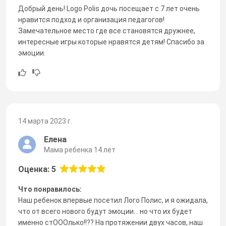
Добрый день! Logo Polis дочь посещает с 7 лет очень
нравится подход и организация педагогов!
Замечательное место где все становятся дружнее,
интересные игры которые нравятся детям! Спасибо за
эмоции.
14 марта 2023 г.
Елена
Мама ребенка 14 лет
Оценка: 5
Что понравилось:
Наш ребенок впервые посетил Лого Полис, и я ожидала,
что от всего нового будут эмоции... но что их будет
именно стОООлько!!?? На протяжении двух часов, наш