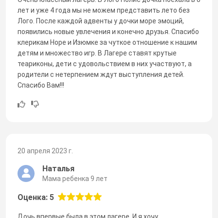
лет и уже 4 года мы не можем представить лето без
Лого. После каждой адвенты у дочки море эмоций,
появились новые увлечения и конечно друзья. Спасибо
клерикам Норе и Изюмке за чуткое отношение к нашим
детям и множество игр. В Лагере ставят крутые
теариконы, дети с удовольствием в них участвуют, а
родители с нетерпением ждут выступления детей.
Спасибо Вам!!!
20 апреля 2023 г.
Наталья
Мама ребенка 9 лет
Оценка: 5
Дочь впервые была в этом лагере. И я хочу