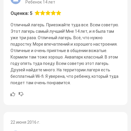
Ребенок 14 лет
Оценка: 5
Отличный лагерь. Приезжайте туда все. Всем советую.
Этот лагерь самый лучший! Мне 14 лет, и я была там
уже три раза. Отличный лагерь. Всё, что нужно
подростку. Море впечатлений и хорошего настроения.
Отличные и очень приятные в общении вожатые.
Кормили там тоже хорошо. Аквапарк классный. В этом
году опять туда поеду. Всем советую этот лагерь.
Друзей найдете много. На территории лагеря есть
бесплатный Wi-fi. Я уверена, что ребенку, который туда
поедет там очень понравится.
22 июня 2016 г.