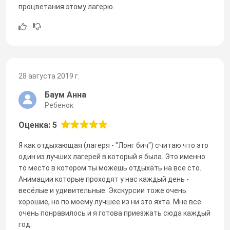
процветания этому лагерю.
28 августа 2019 г.
Баум Анна
Ребенок
Оценка: 5
Я как отдыхающая (лагеря - "Лонг бич") считаю что это
один из лучших лагерей в который я была. Это именно
то место в котором ты можешь отдыхать на все сто.
Анимации которые проходят у нас каждый день -
весёлые и удивительные. Экскурсии тоже очень
хорошие, но по моему лучшее из ни это яхта. Мне все
очень понравилось и я готова приезжать сюда каждый
год.