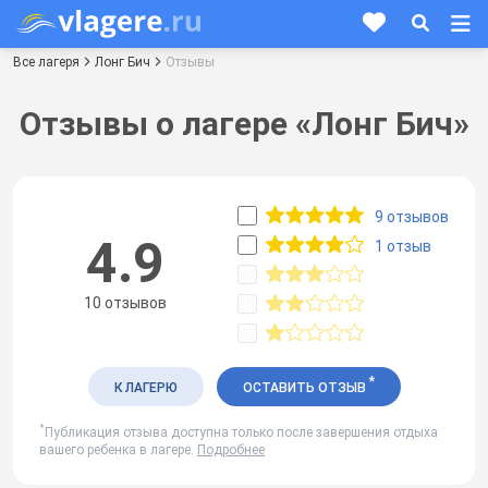
Все лагеря
Лонг Бич
Отзывы
Отзывы о лагере «Лонг Бич»
9 отзывов
4.9
1 отзыв
10 отзывов
*
К ЛАГЕРЮ
ОСТАВИТЬ ОТЗЫВ
*
Публикация отзыва доступна только после завершения отдыха
вашего ребенка в лагере.
Подробнее