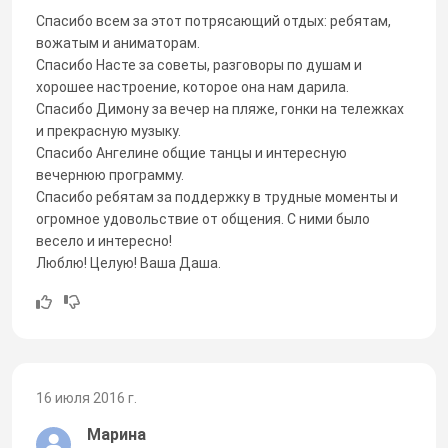
Спасибо всем за этот потрясающий отдых: ребятам,
вожатым и аниматорам.
Спасибо Насте за советы, разговоры по душам и
хорошее настроение, которое она нам дарила.
Спасибо Димону за вечер на пляже, гонки на тележках
и прекрасную музыку.
Спасибо Ангелине общие танцы и интересную
вечернюю программу.
Спасибо ребятам за поддержку в трудные моменты и
огромное удовольствие от общения. С ними было
весело и интересно!
Люблю! Целую! Ваша Даша.
16 июля 2016 г.
Марина