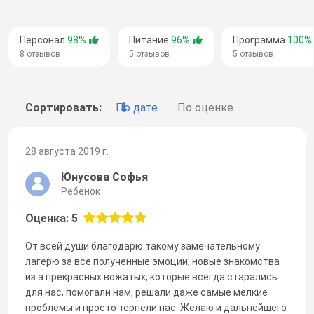
Персонал
98%
Питание
96%
Программа
100%
8 отзывов
5 отзывов
5 отзывов
Сортировать:
По дате
По оценке
28 августа 2019 г.
Юнусова Софья
Ребенок
Оценка: 5
От всей души благодарю такому замечательному
лагерю за все полученные эмоции, новые знакомства
из а прекрасных вожатых, которые всегда старались
для нас, помогали нам, решали даже самые мелкие
проблемы и просто терпели нас. Желаю и дальнейшего