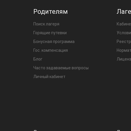
Родителям
Лаг
Поиск лагеря
Кабине
Горящие путевки
Услови
Бонусная программа
Реестр
Гос. компенсация
Нормат
Блог
Лиценз
Часто задаваемые вопросы
Личный кабинет