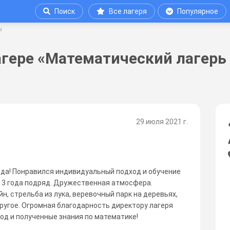
Поиск
Все лагеря
Популярное
ы
агере «Математический лагерь
29 июля 2021 г.
да! Понравился индивидуальный подход и обучение
ь 3 года подряд. Дружественная атмосфера.
н, стрельба из лука, веревочный парк на деревьях,
другое. Огромная благодарность директору лагеря
од и полученные знания по математике!