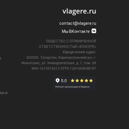
vlagere.ru
contact@vlagere.ru
Мы ВКонтакте
ОБЩЕСТВО С ОГРАНИЧЕННОЙ
ОТВЕТСТВЕННОСТЬЮ «ВЛАГЕРЕ»
Юридический адрес:
420500, Татарстан, Верхнеуслонский р-н, г.
и
Иннополис, ул. Университетская,
д. 7, пом. 68
ИНН 1615015613
ОГРН 1201600048187
ки и