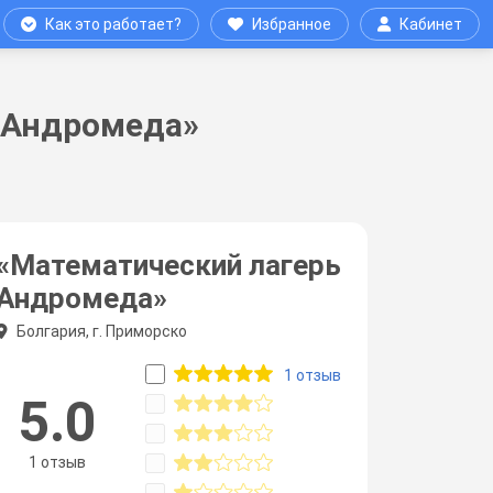
Как это работает?
Избранное
Кабинет
 Андромеда»
«Математический лагерь
Андромеда»
Болгария, г. Приморско
1 отзыв
5.0
1 отзыв