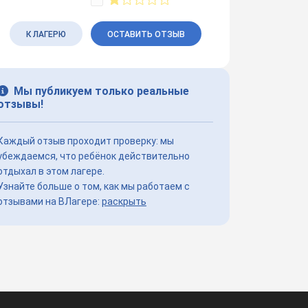
К ЛАГЕРЮ
ОСТАВИТЬ ОТЗЫВ
Мы публикуем только реальные
отзывы!
Каждый отзыв проходит проверку: мы
убеждаемся, что ребёнок действительно
отдыхал в этом лагере.
Узнайте больше о том, как мы работаем с
отзывами на ВЛагере:
раскрыть