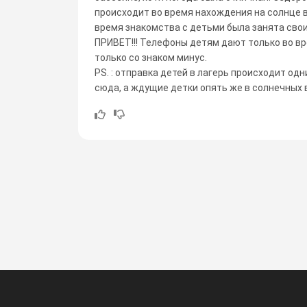
происходит во время нахождения на солнце в
время знакомства с детьми была занята сво
ПРИВЕТ!!! Телефоны детям дают только во вр
только со знаком минус.
PS. : отправка детей в лагерь происходит о
сюда, а ждущие детки опять же в солнечных 