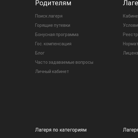
Родителям
Лаг
Поиск лагеря
Кабине
Горящие путевки
Услови
Бонусная программа
Реестр
Гос. компенсация
Нормат
Блог
Лиценз
Часто задаваемые вопросы
Личный кабинет
Лагеря по категориям
Лагер