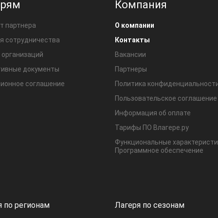
ерям
Компания
т партнера
О компании
я сотрудничества
Контакты
 организаций
Вакансии
ивные документы
Партнеры
ионное соглашение
Политика конфиденциальност
Пользовательское соглашение
Информация об оплате
Тарифы ПО Влагере.ру
Функциональные характеристи
Программное обеспечение
я по регионам
Лагеря по сезонам