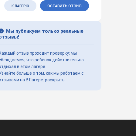
К ЛАГЕРЮ
ОСТАВИТЬ ОТЗЫВ
Мы публикуем только реальные
отзывы!
Каждый отзыв проходит проверку: мы
убеждаемся, что ребёнок действительно
отдыхал в этом лагере.
Узнайте больше о том, как мы работаем с
отзывами на ВЛагере:
раскрыть