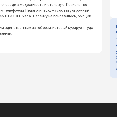
 очереди в медсанчасть и столовую. Психолог во
им телефоном. Педагогическому составу огромный
емя ТИХОГО часа . Ребёнку не понравилось, эмоции
дним единственным автобусом, который курирует туда-
ванных.