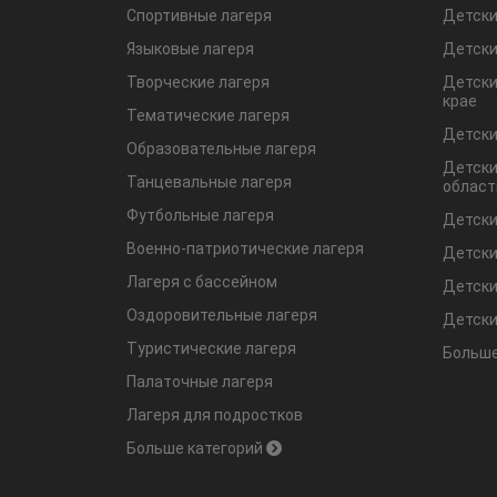
Спортивные лагеря
Детски
Языковые лагеря
Детски
Творческие лагеря
Детски
крае
Тематические лагеря
Детски
Образовательные лагеря
Детски
Танцевальные лагеря
област
Футбольные лагеря
Детски
Военно-патриотические лагеря
Детски
Лагеря с бассейном
Детски
Оздоровительные лагеря
Детски
Туристические лагеря
Больше
Палаточные лагеря
Лагеря для подростков
Больше категорий