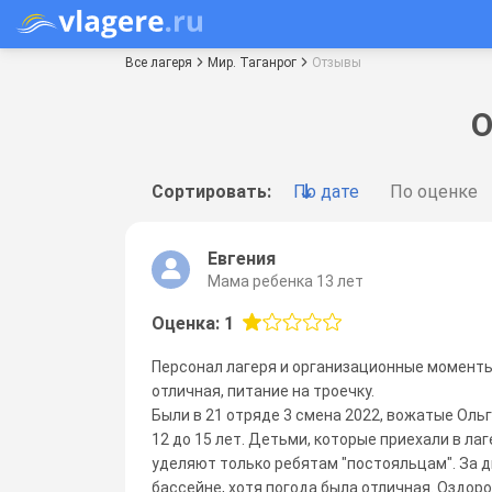
Все лагеря
Мир. Таганрог
Отзывы
О
Сортировать:
По дате
По оценке
Евгения
Мама ребенка 13 лет
Оценка: 1
Персонал лагеря и организационные моменты
отличная, питание на троечку.
Были в 21 отряде 3 смена 2022, вожатые Ольг
12 до 15 лет. Детьми, которые приехали в ла
уделяют только ребятам "постояльцам". За дв
бассейне, хотя погода была отличная. Оздоро