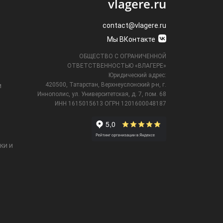
vlagere.ru
contact@vlagere.ru
Мы ВКонтакте
ОБЩЕСТВО С ОГРАНИЧЕННОЙ
ОТВЕТСТВЕННОСТЬЮ «ВЛАГЕРЕ»
Юридический адрес:
420500, Татарстан, Верхнеуслонский р-н, г.
и
Иннополис, ул. Университетская,
д. 7, пом. 68
ИНН 1615015613
ОГРН 1201600048187
ки и