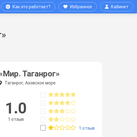
Как это работает?
Избранное
Кабинет
г»
«Мир. Таганрог»
Таганрог, Азовское море
1.0
1 отзыв
1 отзыв