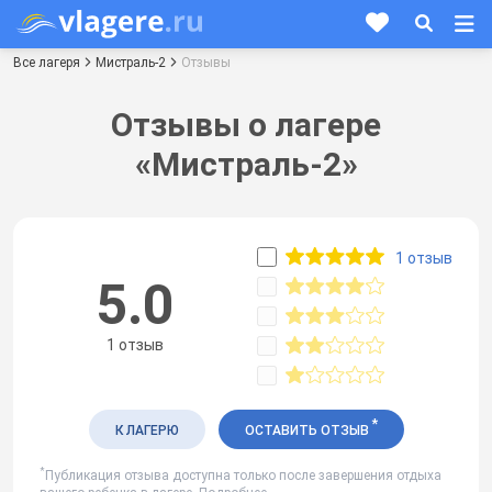
Все лагеря
Мистраль-2
Отзывы
Отзывы о лагере
«Мистраль-2»
1 отзыв
5.0
1 отзыв
*
К ЛАГЕРЮ
ОСТАВИТЬ ОТЗЫВ
*
Публикация отзыва доступна только после завершения отдыха