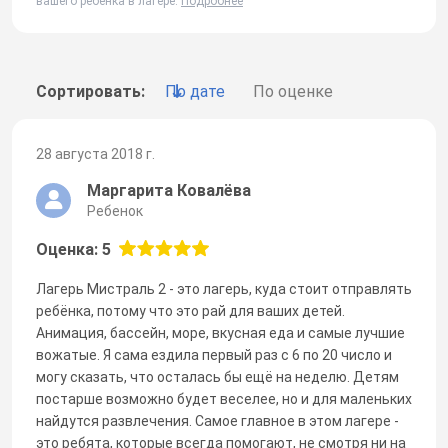
вашего ребенка в лагере.
Подробнее
Сортировать:
По дате
По оценке
28 августа 2018 г.
Маргарита Ковалёва
Ребенок
Оценка: 5
Лагерь Мистраль 2 - это лагерь, куда стоит отправлять
ребёнка, потому что это рай для ваших детей.
Анимация, бассейн, море, вкусная еда и самые лучшие
вожатые. Я сама ездила первый раз с 6 по 20 число и
могу сказать, что осталась бы ещё на неделю. Детям
постарше возможно будет веселее, но и для маленьких
найдутся развлечения. Самое главное в этом лагере -
это ребята, которые всегда помогают, не смотря ни на