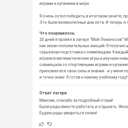
играми и купанием в море.
Я очень хотел победить в итоговом зачёте, пр
Это были великолепные дни лета. И теперь я т
Что понравилось:
20 дней я провёл в лагере "Мой Ломоносов" 
как океан положительных эмоций. Я получил 
серьёзная подготовка к олимпиадам. Каждый
играли в математические игры и изучали нов
совмещали со спортивными играми и купанием
приложил все свои силы и знания - и у меня 
я точно знаю: Я готов к новому учебному году!
Ответ лагеря:
Максим, спасибо за подробный отзыв!
Были рады вместе работать и отдыхать. Жела
Будем рады увидеться снова!