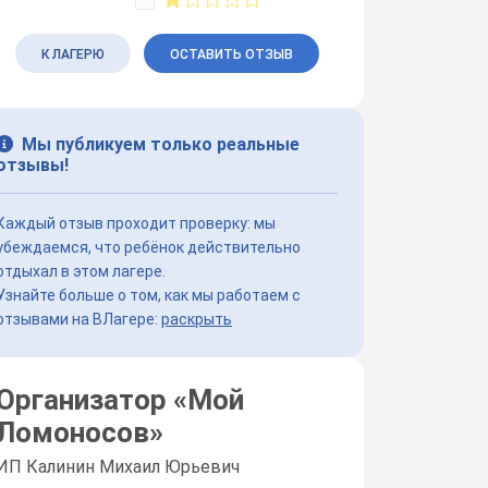
К ЛАГЕРЮ
ОСТАВИТЬ ОТЗЫВ
Мы публикуем только реальные
отзывы!
Каждый отзыв проходит проверку: мы
убеждаемся, что ребёнок действительно
отдыхал в этом лагере.
Узнайте больше о том, как мы работаем с
отзывами на ВЛагере:
раскрыть
Организатор «
Мой
Ломоносов
»
ИП Калинин Михаил Юрьевич