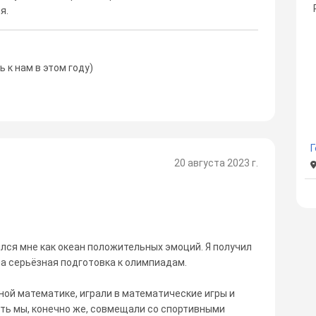
я.
 к нам в этом году)
20 августа 2023 г.
лся мне как океан положительных эмоций. Я получил
ла серьёзная подготовка к олимпиадам.
ой математике, играли в математические игры и
ть мы, конечно же, совмещали со спортивными