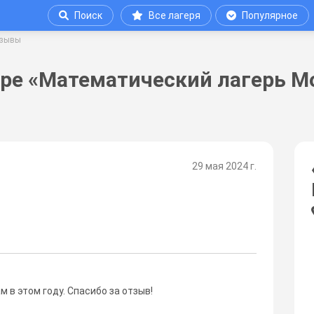
Поиск
Все лагеря
Популярное
зывы
ере «Математический лагерь М
29 мая 2024 г.
 в этом году. Спасибо за отзыв!