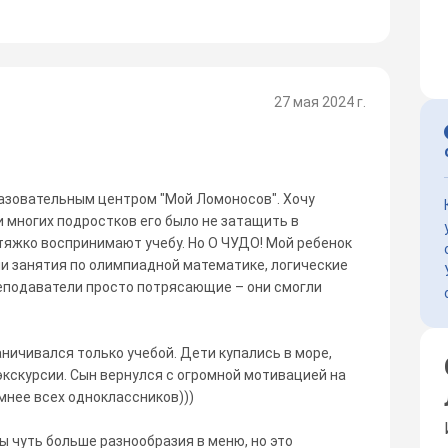
27 мая 2024 г.
разовательным центром "Мой Ломоносов". Хочу
и многих подростков его было не затащить в
тяжко воспринимают учебу. Но О ЧУДО! Мой ребенок
ли занятия по олимпиадной математике, логические
еподаватели просто потрясающие – они смогли
аничивался только учебой. Дети купались в море,
экскурсии. Сын вернулся с огромной мотивацией на
мнее всех одноклассников)))
 чуть больше разнообразия в меню, но это