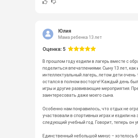
Юлия
Мама ребенка 13 лет
Оценка: 5
В прошлом году ездили в лагерь вместе с об
поделиться впечатлениями. Сыну 13 лет, как 
интеллектуальный лагерь, летом дети очень 
остался в полном восторге! Каждый день бы
игры и другие развивающие мероприятия. Пр
заинтересовать даже моего сына.
Особенно нам понравилось, что отдых не огр
участвовали в спортивных играх и ездили на 
следующий учебный год. Говорит, теперь он у
Единственный небольшой минус – хотелось бы