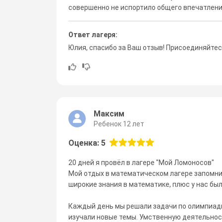
совершенно не испортило общего впечатлени
Ответ лагеря:
Юлия, спасибо за Ваш отзыв! Присоединяйтесь
Максим
Ребенок 12 лет
Оценка: 5
20 дней я провёл в лагере "Мой Ломоносов"
Мой отдых в математическом лагере запомни
широкие знания в математике, плюс у нас бы
Каждый день мы решали задачи по олимпиадн
изучали новые темы. Умственную деятельнос