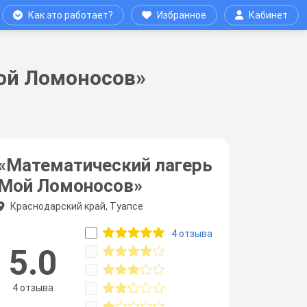
Как это работает?
Избранное
Кабинет
ой Ломоносов»
«Математический лагерь
Мой Ломоносов»
Краснодарский край, Туапсе
4 отзыва
5.0
4 отзыва