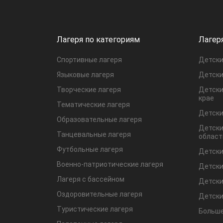
Лагеря по категориям
Лагер
Спортивные лагеря
Детски
Языковые лагеря
Детски
Творческие лагеря
Детски
крае
Тематические лагеря
Детски
Образовательные лагеря
Детски
Танцевальные лагеря
област
Футбольные лагеря
Детски
Военно-патриотические лагеря
Детски
Лагеря с бассейном
Детски
Оздоровительные лагеря
Детски
Туристические лагеря
Больше