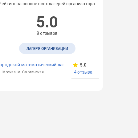
Рейтинг на основе всех лагерей организатора
5.0
8 отзывов
ЛАГЕРЯ ОРГАНИЗАЦИИ
Городской математический лагерь "Мой Ломоносов"
5.0
4 отзыва
Москва, м. Смоленская