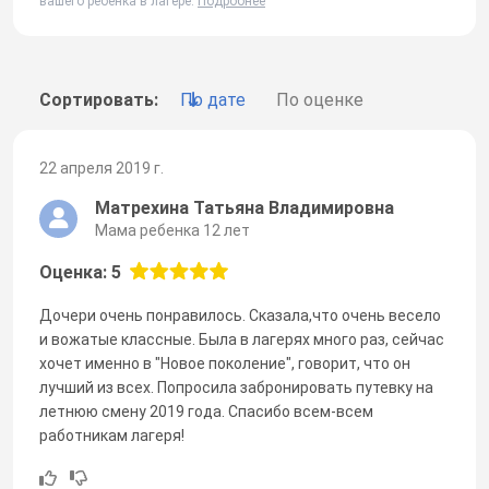
вашего ребенка в лагере.
Подробнее
Сортировать:
По дате
По оценке
22 апреля 2019 г.
Матрехина Татьяна Владимировна
Мама ребенка 12 лет
Оценка: 5
Дочери очень понравилось. Сказала,что очень весело
и вожатые классные. Была в лагерях много раз, сейчас
хочет именно в "Новое поколение", говорит, что он
лучший из всех. Попросила забронировать путевку на
летнюю смену 2019 года. Спасибо всем-всем
работникам лагеря!