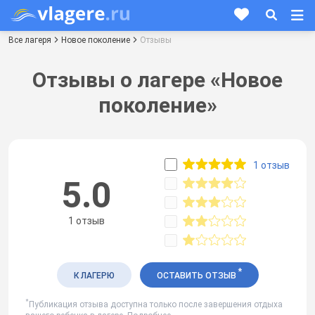
Все лагеря
Новое поколение
Отзывы
Отзывы о лагере «Новое
поколение»
1 отзыв
5.0
1 отзыв
*
К ЛАГЕРЮ
ОСТАВИТЬ ОТЗЫВ
*
Публикация отзыва доступна только после завершения отдыха