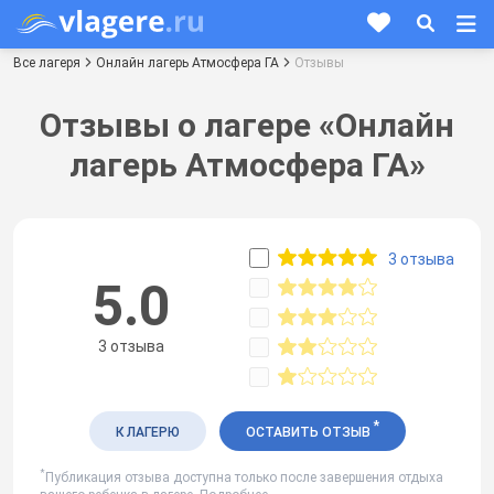
Все лагеря
Онлайн лагерь Атмосфера ГА
Отзывы
Отзывы о лагере «Онлайн
лагерь Атмосфера ГА»
3 отзыва
5.0
3 отзыва
*
К ЛАГЕРЮ
ОСТАВИТЬ ОТЗЫВ
*
Публикация отзыва доступна только после завершения отдыха