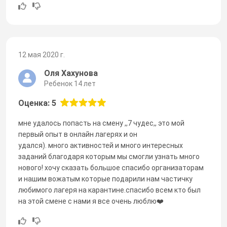
12 мая 2020 г.
Оля Хахунова
Ребенок 14 лет
Оценка: 5
мне удалось попасть на смену ,,7 чудес,, это мой
первый опыт в онлайн лагерях и он
удался). много активностей и много интересных
заданий благодаря которым мы смогли узнать много
нового! хочу сказать большое спасибо организаторам
и нашим вожатым которые подарили нам частичку
любимого лагеря на карантине.спасибо всем кто был
на этой смене с нами я все очень люблю❤️