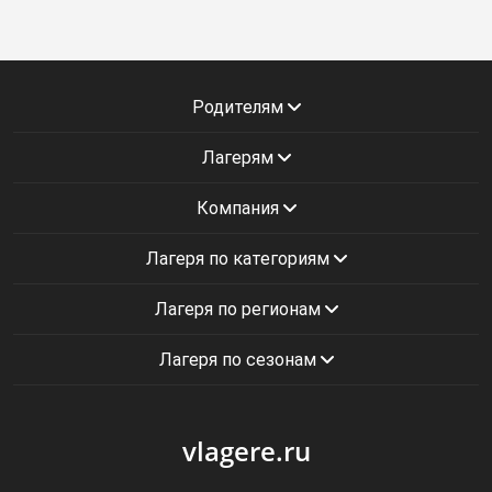
Родителям
Лагерям
Компания
Лагеря по категориям
Лагеря по регионам
Лагеря по сезонам
vlagere.ru