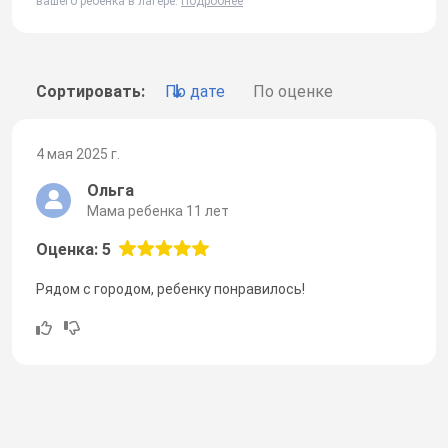
вашего ребенка в лагере.
Подробнее
Сортировать:
По дате
По оценке
4 мая 2025 г.
Ольга
Мама ребенка 11 лет
Оценка: 5
Рядом с городом, ребенку понравилось!