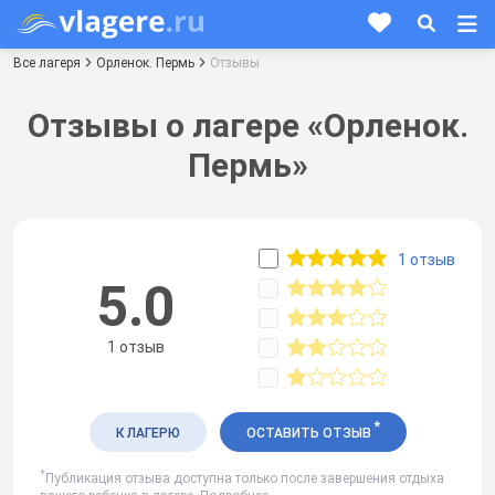
Все лагеря
Орленок. Пермь
Отзывы
Отзывы о лагере «Орленок.
Пермь»
1 отзыв
5.0
1 отзыв
*
К ЛАГЕРЮ
ОСТАВИТЬ ОТЗЫВ
*
Публикация отзыва доступна только после завершения отдыха