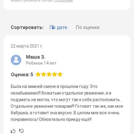
вашего ребенка в лагере.
Подробнее
Сортировать:
По дате
По оценке
22 марта 2021 г.
Маша З.
Ребенок 14 лет
Оценка: 5
Была на зимней смене в прошлом году. Это
незабываемо!!! Вожатым отдельное уважение, я и
подумать не могла, что могут так к себе расположить.
Отдельное уважение поварам!!! Готовят так же, как моя
бабушка, а готовит она вкусно. В целом мне все очень
понравилось! Обязательно приеду ещё!!