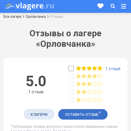
Все лагеря
Орловчанка
Отзывы
Отзывы о лагере
«Орловчанка»
1 отзыв
5.0
1 отзыв
*
К ЛАГЕРЮ
ОСТАВИТЬ ОТЗЫВ
*
Публикация отзыва доступна только после завершения отдыха