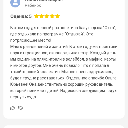
Ребенок
Оценка: 5
В этом году, я первый раз посетила базу отдыха "Охта",
где отдыхала по программе "Отдыхай". Это
потрясающее место!
Много развлечений и занятий. В этом году мы посетили
парк аттракционов, аквапарк, кинотеатр. Каждый день
мы ходили на пляж, играли в волейбол, в мафию, карты
и многое другое. Мне очень повезло, что я попала в
такой хороший коллектив. Мы все очень сдружились,
будет трудно расставаться. Отдельное спасибо Ольге
Юрьевне! Она действительно хороший руководитель,
который понимает детей. Надеюсь в следующем году я
вернусь суда.