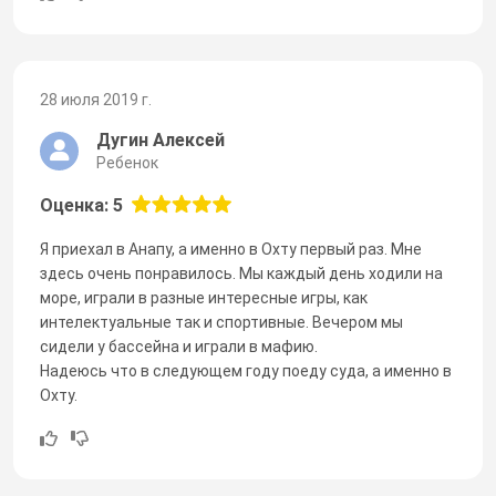
28 июля 2019 г.
Дугин Алексей
Ребенок
Оценка: 5
Я приехал в Анапу, а именно в Охту первый раз. Мне
здесь очень понравилось. Мы каждый день ходили на
море, играли в разные интересные игры, как
интелектуальные так и спортивные. Вечером мы
сидели у бассейна и играли в мафию.
Надеюсь что в следующем году поеду суда, а именно в
Охту.