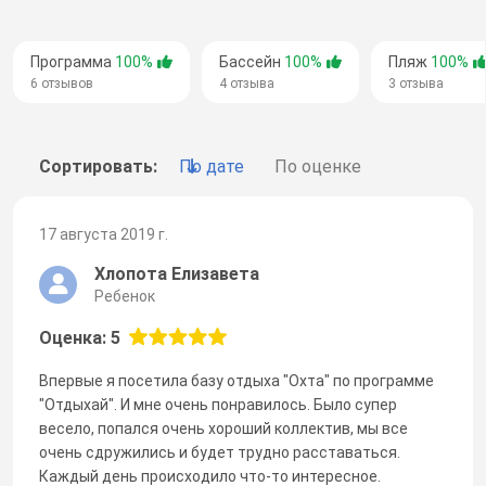
Программа
100%
Бассейн
100%
Пляж
100%
6 отзывов
4 отзыва
3 отзыва
Сортировать:
По дате
По оценке
17 августа 2019 г.
Хлопота Елизавета
Ребенок
Оценка: 5
Впервые я посетила базу отдыха "Охта" по программе
"Отдыхай". И мне очень понравилось. Было супер
весело, попался очень хороший коллектив, мы все
очень сдружились и будет трудно расставаться.
Каждый день происходило что-то интересное.