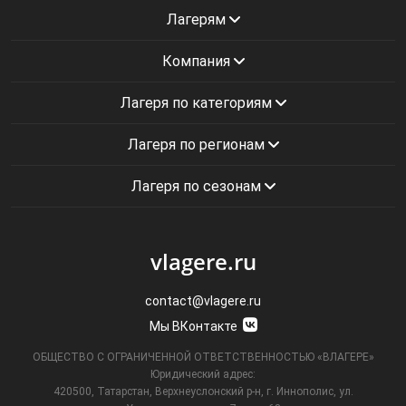
Лагерям
Компания
Лагеря по категориям
Лагеря по регионам
Лагеря по сезонам
vlagere.ru
contact@vlagere.ru
Мы ВКонтакте
ОБЩЕСТВО С ОГРАНИЧЕННОЙ ОТВЕТСТВЕННОСТЬЮ «ВЛАГЕРЕ»
Юридический адрес:
420500, Татарстан, Верхнеуслонский р-н, г. Иннополис, ул.