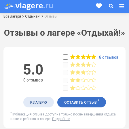
Все лагеря
Отдыхай!
Отзывы
Отзывы о лагере «Отдыхай!»
8 отзывов
5.0
8 отзывов
*
К ЛАГЕРЮ
ОСТАВИТЬ ОТЗЫВ
*
Публикация отзыва доступна только после завершения отдыха
вашего ребенка в лагере.
Подробнее