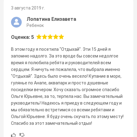
3 августа 2019 г.
Лопатина Елизавета
Ребенок
Оценка: 5
В этом году я посетила "Отдыхай". Эти 15 дней я
запомню надолго. За это вроде бы совсем недолгое
время я полюбила ребята и руководителей всем
сердцем. Я ничуть не пожалела, что выбрала именно
"Отдыхай". Здесь было очень весело! Купание в море,
гулянье по Анапе, аквапарк и просто душевные
посиделки вечером. Хочу сказать огромное спасибо
Ольге Юрьевне, за то, терпела нас. Вы замечательный
руководитель! Надеюсь я приеду в следующем году и
мы обязательно встретимся со всеми ребятами и
Ольгой Юрьевне. Я буду очень скучать по этому месту!
Спасибо за этот замечательный отдых!