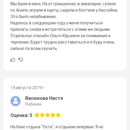
Мы были в кино, На аттракционах, в аквапарке, гуляли
по Анапе, играли в карты, сидели и болтали у бассейна.
Это было незабываемо.
Надеюсь в следующем году у меня получиться
приехать снова и встретиться с этими же людьми.
Отдельное спасибо Ольге Юрьевне за понимание и
терпение. Будет трудно расставаться и я буду очень
сильно по всем скучать.
14 августа 2019 г.
Васюкова Настя
Ребенок
Оценка: 5
На базе отдыха "Охта", я отдыхаю впервые. Я не