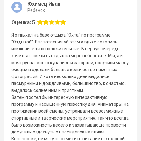
Юхимец Иван
Ребенок
Оценка: 5
Я отдыхал на базе отдыха "Охта" по программе
"Отдыхай". Впечатления об этом отдыхе остались
исключительно положительные. В первую очередь
хочется отметить отдых на море побережье. Мы, я и
моя группа, много купались и загорали, получили массу
эмоций и сделали большое количество памятных
фотографий. И хоть несколько дней выдались
пасмурными и дождливыми, большинство, к счастью,
выдалось солнечным и приятным.
Затем я хотел бы интересную интерактивную
программу и насыщенную повестку дня. Аниматоры, на
протяжении всей смены, устраивали всевозможные
спортивные и творческие мероприятия, так что всегда
было возможность весело и захватывающе провести
досуг или отдохнуть от посиделок на пляже.
Конечно же, не могу не отметить питание в столовой.