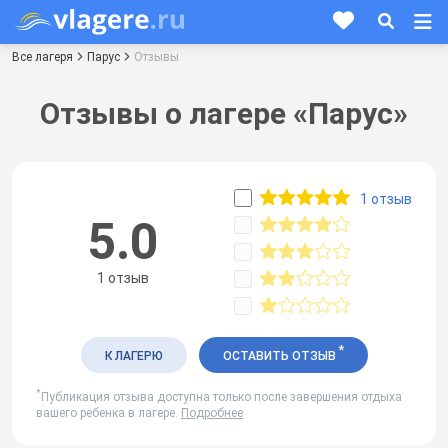
Все лагеря
Парус
Отзывы
Отзывы о лагере «Парус»
1 отзыв
5.0
1 отзыв
*
К ЛАГЕРЮ
ОСТАВИТЬ ОТЗЫВ
*
Публикация отзыва доступна только после завершения отдыха
вашего ребенка в лагере.
Подробнее