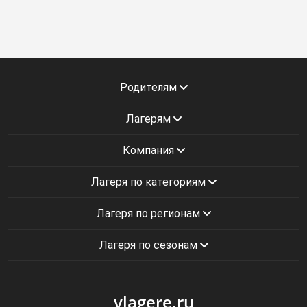
Родителям
Лагерям
Компания
Лагеря по категориям
Лагеря по регионам
Лагеря по сезонам
vlagere.ru