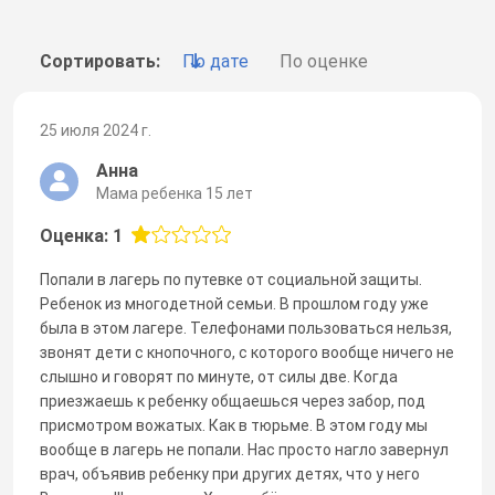
Сортировать:
По дате
По оценке
25 июля 2024 г.
Анна
Мама ребенка 15 лет
Оценка: 1
Попали в лагерь по путевке от социальной защиты.
Ребенок из многодетной семьи. В прошлом году уже
была в этом лагере. Телефонами пользоваться нельзя,
звонят дети с кнопочного, с которого вообще ничего не
слышно и говорят по минуте, от силы две. Когда
приезжаешь к ребенку общаешься через забор, под
присмотром вожатых. Как в тюрьме. В этом году мы
вообще в лагерь не попали. Нас просто нагло завернул
врач, объявив ребенку при других детях, что у него