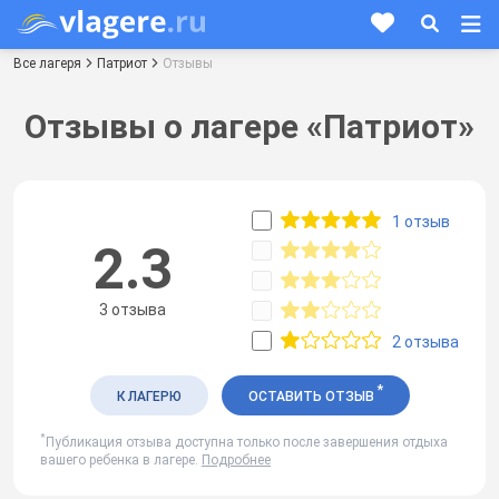
Все лагеря
Патриот
Отзывы
Отзывы о лагере «Патриот»
1 отзыв
2.3
3 отзыва
2 отзыва
*
К ЛАГЕРЮ
ОСТАВИТЬ ОТЗЫВ
*
Публикация отзыва доступна только после завершения отдыха
вашего ребенка в лагере.
Подробнее