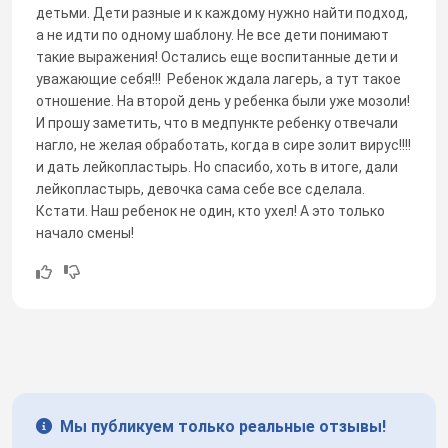
детьми. Дети разные и к каждому нужно найти подход,
а не идти по одному шаблону. Не все дети понимают
такие выражения! Остались еще воспитанные дети и
уважающие себя!!! Ребенок ждала лагерь, а тут такое
отношение. На второй день у ребенка были уже мозоли!
И прошу заметить, что в медпункте ребенку отвечали
нагло, не желая обработать, когда в сире золит вирус!!!!
и дать лейкопластырь. Но спасибо, хоть в итоге, дали
лейкопластырь, девочка сама себе все сделала.
Кстати. Наш ребенок не один, кто ухел! А это только
начало смены!
Мы публикуем только реальные отзывы!