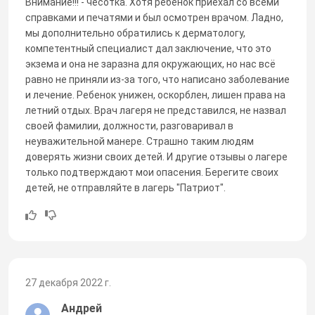
Внимание!!! - чесотка. Хотя ребёнок приехал со всеми
справками и печатями и был осмотрен врачом. Ладно,
мы дополнительно обратились к дерматологу,
компетентный специалист дал заключение, что это
экзема и она не заразна для окружающих, но нас всё
равно не приняли из-за того, что написано заболевание
и лечение. Ребенок унижен, оскорблен, лишен права на
летний отдых. Врач лагеря не представился, не назвал
своей фамилии, должности, разговаривал в
неуважительной манере. Страшно таким людям
доверять жизни своих детей. И другие отзывы о лагере
только подтверждают мои опасения. Берегите своих
детей, не отправляйте в лагерь "Патриот".
27 декабря 2022 г.
Андрей