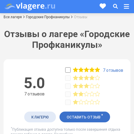
Все лагеря
Городские Профканикулы
Отзывы
Отзывы о лагере «Городские
Профканикулы»
7 отзывов
5.0
7 отзывов
*
К ЛАГЕРЮ
ОСТАВИТЬ ОТЗЫВ
*
Публикация отзыва доступна только после завершения отдыха