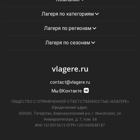
Лагеря по категориям
Лагеря по регионам
Лагеря по сезонам
vlagere.ru
contact@vlagere.ru
Мы ВКонтакте
ОБЩЕСТВО С ОГРАНИЧЕННОЙ ОТВЕТСТВЕННОСТЬЮ «ВЛАГЕРЕ»
Юридический адрес:
420500, Татарстан, Верхнеуслонский р-н, г. Иннополис, ул.
Университетская,
д. 7, пом. 68
ИНН 1615015613
ОГРН 1201600048187