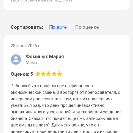
вашего ребенка в лагере.
Подробнее
Сортировать:
По дате
По оценке
28 июня 2025 г.
Фоминых Мария
Мама
Оценка: 5
Ребенок был в профлагере на финансово -
экономической смене. В восторге от преподавателя, с
интересом рассказывал о том, о каких профессиях
узнал. Был рад, что день прошел интерактивно,
выполняли много упражнений, моделировали создание
бизнеса. Сказал, что пойдет еще ( мы записаны еще в
две смены на лето). Для меня важно, что он
анализирует свои действия и действия других после