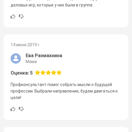
деловых игр, которые у них были в группе.
14 июня 2019 г.
Ева Размахнина
Мама
Оценка: 5
Профконсультант помог собрать мысли о будущей
профессии. Выбрали направление, будем двигаться к
цели!