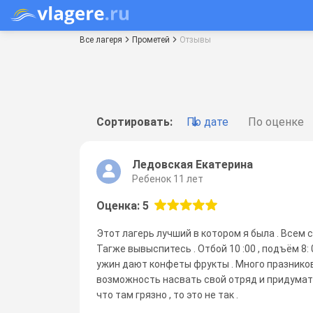
Все лагеря
Прометей
Отзывы
Сортировать:
По дате
По оценке
Ледовская Екатерина
Ребенок 11 лет
Оценка: 5
Этот лагерь лучший в котором я была . Всем 
Тагже вывыспитесь . Отбой 10 :00 , подъём 8:
ужин дают конфеты фрукты . Много празников
возможность насвать свой отряд и придумать
что там грязно , то это не так .