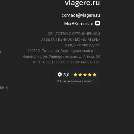
vlagere.ru
contact@vlagere.ru
Мы ВКонтакте
ОБЩЕСТВО С ОГРАНИЧЕННОЙ
ОТВЕТСТВЕННОСТЬЮ «ВЛАГЕРЕ»
Юридический адрес:
420500, Татарстан, Верхнеуслонский р-н, г.
и
Иннополис, ул. Университетская,
д. 7, пом. 68
ИНН 1615015613
ОГРН 1201600048187
ки и