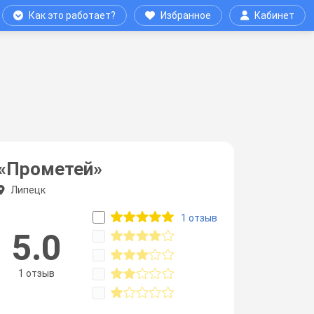
Как это работает?
Избранное
Кабинет
«Прометей»
Липецк
1 отзыв
5.0
1 отзыв