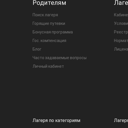
Родителям
Лаг
Поиск лагеря
Кабине
Горящие путевки
Услови
Бонусная программа
Реестр
Гос. компенсация
Нормат
Блог
Лиценз
Часто задаваемые вопросы
Личный кабинет
Лагеря по категориям
Лагер