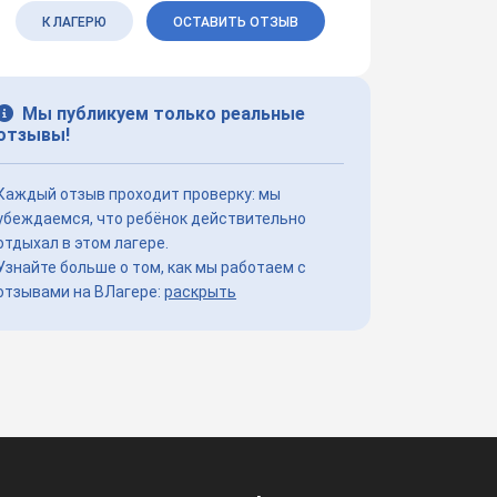
К ЛАГЕРЮ
ОСТАВИТЬ ОТЗЫВ
Мы публикуем только реальные
отзывы!
Каждый отзыв проходит проверку: мы
убеждаемся, что ребёнок действительно
отдыхал в этом лагере.
Узнайте больше о том, как мы работаем с
отзывами на ВЛагере:
раскрыть