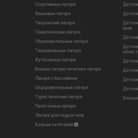
Спортивные лагеря
Детски
Языковые лагеря
Детски
Творческие лагеря
Детски
крае
Тематические лагеря
Детски
Образовательные лагеря
Детски
Танцевальные лагеря
област
Футбольные лагеря
Детски
Военно-патриотические лагеря
Детски
Лагеря с бассейном
Детски
Оздоровительные лагеря
Детски
Туристические лагеря
Больше
Палаточные лагеря
Лагеря для подростков
Больше категорий