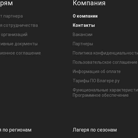
ерям
Компания
т партнера
О компании
я сотрудничества
Контакты
 организаций
Вакансии
ивные документы
Партнеры
ионное соглашение
Политика конфиденциальност
Пользовательское соглашение
Информация об оплате
Тарифы ПО Влагере.ру
Функциональные характеристи
Программное обеспечение
я по регионам
Лагеря по сезонам