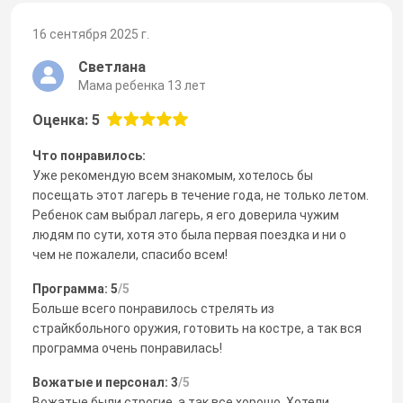
16 сентября 2025 г.
Светлана
Мама ребенка 13 лет
Оценка: 5
Что понравилось:
Уже рекомендую всем знакомым, хотелось бы
посещать этот лагерь в течение года, не только летом.
Ребенок сам выбрал лагерь, я его доверила чужим
людям по сути, хотя это была первая поездка и ни о
чем не пожалели, спасибо всем!
Программа: 5
/5
Больше всего понравилось стрелять из
страйкбольного оружия, готовить на костре, а так вся
программа очень понравилась!
Вожатые и персонал: 3
/5
Вожатые были строгие, а так все хорошо. Хотели