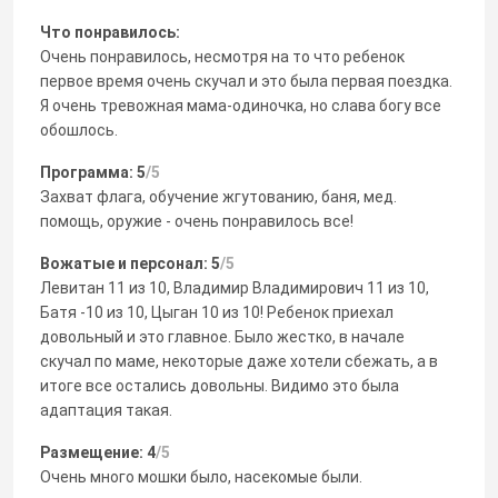
Что понравилось:
Очень понравилось, несмотря на то что ребенок
первое время очень скучал и это была первая поездка.
Я очень тревожная мама-одиночка, но слава богу все
обошлось.
Программа: 5
/5
Захват флага, обучение жгутованию, баня, мед.
помощь, оружие - очень понравилось все!
Вожатые и персонал: 5
/5
Левитан 11 из 10, Владимир Владимирович 11 из 10,
Батя -10 из 10, Цыган 10 из 10! Ребенок приехал
довольный и это главное. Было жестко, в начале
скучал по маме, некоторые даже хотели сбежать, а в
итоге все остались довольны. Видимо это была
адаптация такая.
Размещение: 4
/5
Очень много мошки было, насекомые были.