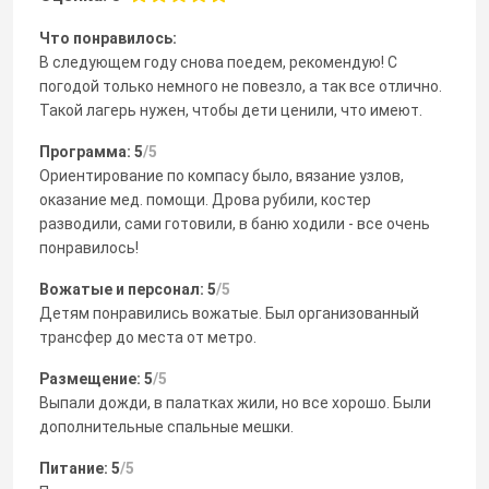
Что понравилось:
В следующем году снова поедем, рекомендую! С
погодой только немного не повезло, а так все отлично.
Такой лагерь нужен, чтобы дети ценили, что имеют.
Программа: 5
/5
Ориентирование по компасу было, вязание узлов,
оказание мед. помощи. Дрова рубили, костер
разводили, сами готовили, в баню ходили - все очень
понравилось!
Вожатые и персонал: 5
/5
Детям понравились вожатые. Был организованный
трансфер до места от метро.
Размещение: 5
/5
Выпали дожди, в палатках жили, но все хорошо. Были
дополнительные спальные мешки.
Питание: 5
/5