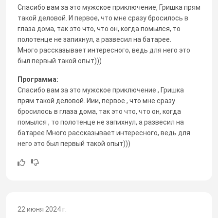
Спасибо вам за это мужское приключение, Гришка прям
такой деловой. И первое, что мне сразу бросилось в
глаза дома, так это что, что он, когда помылся, то
полотенце не запихнул, а развесил на батарее.
Много рассказывает интересного, ведь для него это
был первый такой опыт)))
Программа:
Спасибо вам за это мужское приключение , Гришка
прям такой деловой. Иии, первое , что мне сразу
бросилось в глаза дома, так это что, что он, когда
помылся , то полотенце не запихнул, а развесил на
батарее Много рассказывает интересного, ведь для
него это был первый такой опыт)))
22 июня 2024 г.