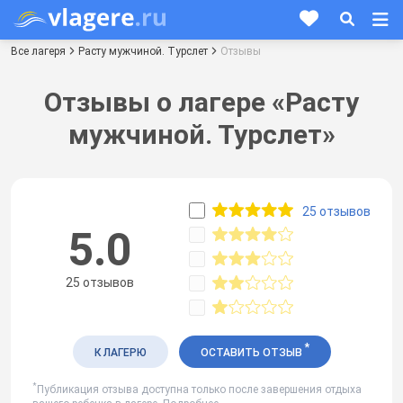
Все лагеря
Расту мужчиной. Турслет
Отзывы
Отзывы о лагере «Расту
мужчиной. Турслет»
25 отзывов
5.0
25 отзывов
*
К ЛАГЕРЮ
ОСТАВИТЬ ОТЗЫВ
*
Публикация отзыва доступна только после завершения отдыха