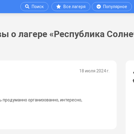
Поиск
Все лагеря
Популярное
ы о лагере «Республика Солне
18 июля 2024 г.
нь продуманно организованно, интересно,