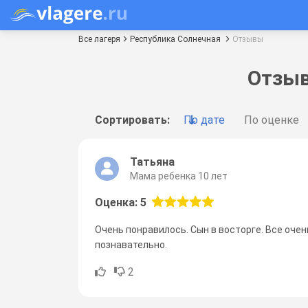
Все лагеря
Республика Солнечная
Отзывы
Отзыв
Сортировать:
По дате
По оценке
Татьяна
Мама ребенка 10 лет
Оценка: 5
Очень понравилось. Сын в восторге. Все оче
познавательно.
2