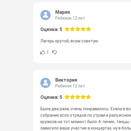
Мария
Ребенок 12 лет
Оценка: 5
Лагерь крутой, всем советую
1
Виктория
Ребенок 12 лет
Оценка: 5
Была два раза, очень понравилось. Ехала в в
собрание всех отрядов по утрам и разъяснен
кружков на тот момент было 4- пение, танцы,
зависело ваше участие в концертах, ну в бол