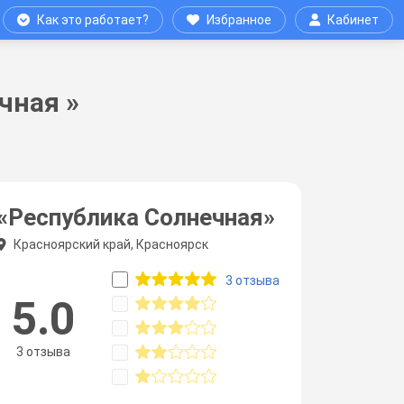
Как это работает?
Избранное
Кабинет
чная »
«Республика Солнечная»
Красноярский край, Красноярск
3 отзыва
5.0
3 отзыва