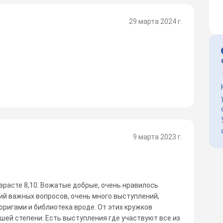
29 марта 2024 г.
9 марта 2023 г.
озрасте 8,10. Вожатые добрые, очень нравилось
ий важных вопросов, очень много выступлений,
 оригами и библиотека вроде. От этих кружков
ьшей степени. Есть выступления где участвуют все из