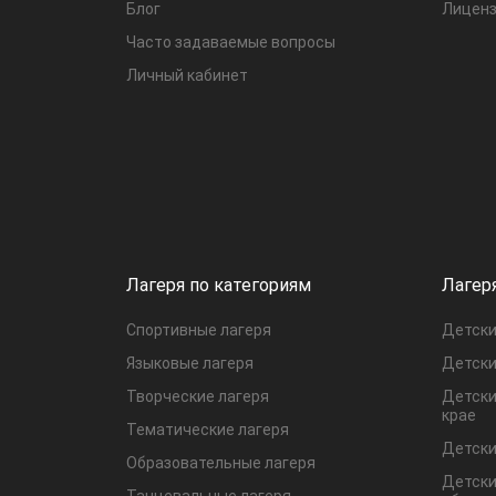
Блог
Лиценз
Часто задаваемые вопросы
Личный кабинет
Лагеря по категориям
Лагер
Спортивные лагеря
Детски
Языковые лагеря
Детски
Творческие лагеря
Детски
крае
Тематические лагеря
Детски
Образовательные лагеря
Детски
Танцевальные лагеря