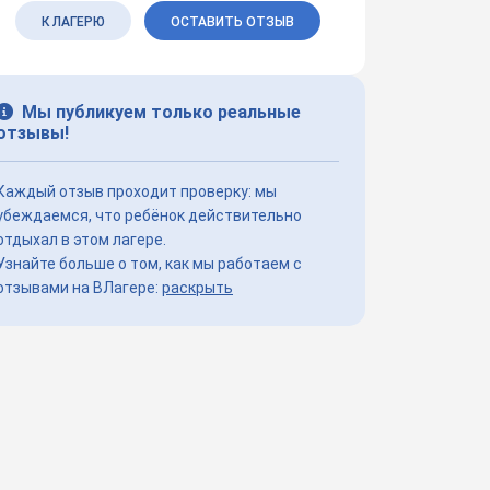
К ЛАГЕРЮ
ОСТАВИТЬ ОТЗЫВ
Мы публикуем только реальные
отзывы!
Каждый отзыв проходит проверку: мы
убеждаемся, что ребёнок действительно
отдыхал в этом лагере.
Узнайте больше о том, как мы работаем с
отзывами на ВЛагере:
раскрыть