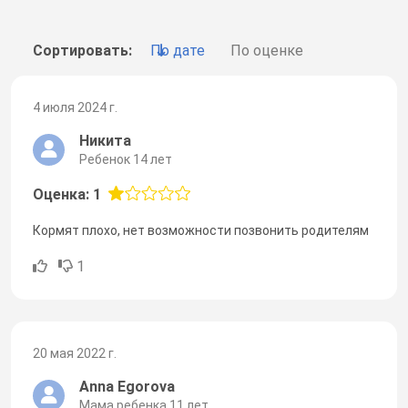
Сортировать:
По дате
По оценке
4 июля 2024 г.
Никита
Ребенок 14 лет
Оценка: 1
Кормят плохо, нет возможности позвонить родителям
1
20 мая 2022 г.
Anna Egorova
Мама ребенка 11 лет