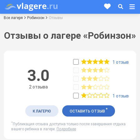
Все лагеря
Робинзон
Отзывы
Отзывы о лагере «Робинзон»
1 отзыв
3.0
2 отзыва
1 отзыв
*
К ЛАГЕРЮ
ОСТАВИТЬ ОТЗЫВ
*
Публикация отзыва доступна только после завершения отдыха
вашего ребенка в лагере.
Подробнее