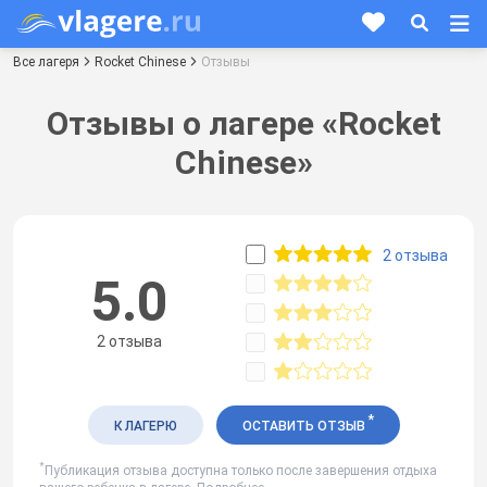
Все лагеря
Rocket Chinese
Отзывы
Отзывы о лагере «Rocket
Chinese»
2 отзыва
5.0
2 отзыва
*
К ЛАГЕРЮ
ОСТАВИТЬ ОТЗЫВ
*
Публикация отзыва доступна только после завершения отдыха