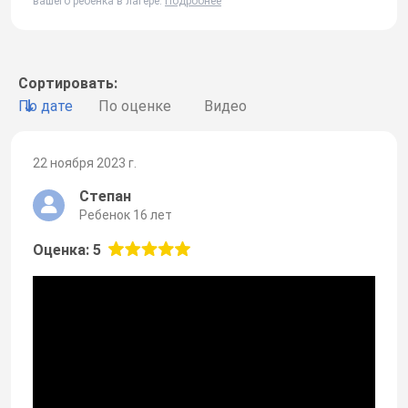
вашего ребенка в лагере.
Подробнее
Сортировать:
По дате
По оценке
Видео
22 ноября 2023 г.
Степан
Ребенок 16 лет
Оценка: 5