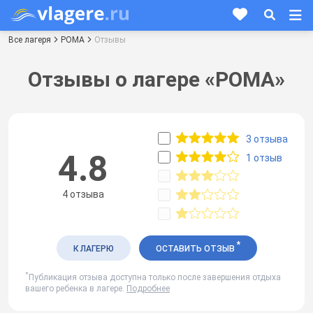
Все лагеря
РОМА
Отзывы
Отзывы о лагере «РОМА»
3 отзыва
4.8
1 отзыв
4 отзыва
*
К ЛАГЕРЮ
ОСТАВИТЬ ОТЗЫВ
*
Публикация отзыва доступна только после завершения отдыха
вашего ребенка в лагере.
Подробнее