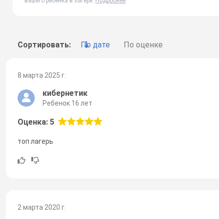
вашего ребенка в лагере.
Подробнее
Сортировать:
По дате
По оценке
8 марта 2025 г.
кибернетик
Ребенок 16 лет
Оценка: 5
топ лагерь
2 марта 2020 г.