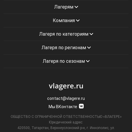
Лагерям
Компания
Лагеря по категориям
Лагеря по регионам
Лагеря по сезонам
vlagere.ru
contact@vlagere.ru
Мы ВКонтакте
ОБЩЕСТВО С ОГРАНИЧЕННОЙ ОТВЕТСТВЕННОСТЬЮ «ВЛАГЕРЕ»
Юридический адрес:
420500, Татарстан, Верхнеуслонский р-н, г. Иннополис, ул.