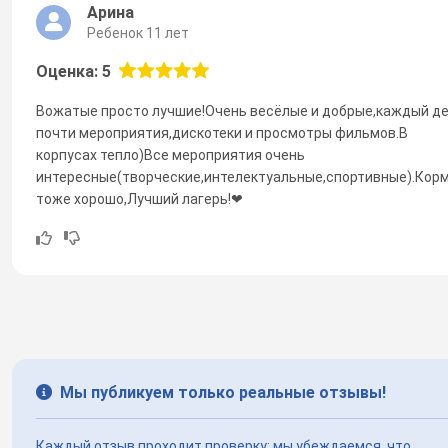
Арина
Ребенок 11 лет
Оценка: 5
Вожатые просто лучшие!Очень весёлые и добрые,каждый д
почти мероприятия,дискотеки и просмотры фильмов.В
корпусах тепло)Все мероприятия очень
интересные(творческие,интелектуальные,спортивные).Кор
тоже хорошо,Лучший лагерь!❤
Мы публикуем только реальные отзывы!
Каждый отзыв проходит проверку: мы убеждаемся, что