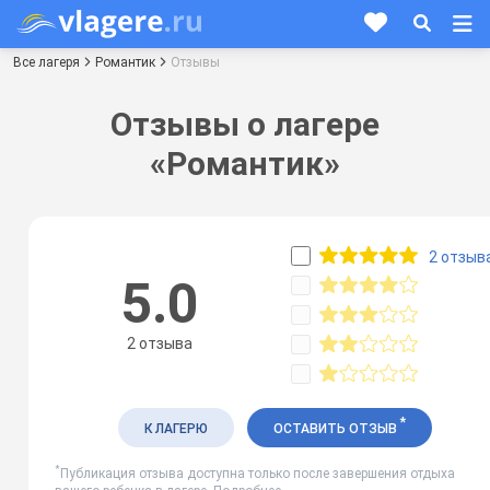
Все лагеря
Романтик
Отзывы
Отзывы о лагере
«Романтик»
2 отзыв
5.0
2 отзыва
*
К ЛАГЕРЮ
ОСТАВИТЬ ОТЗЫВ
*
Публикация отзыва доступна только после завершения отдыха