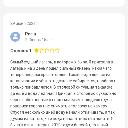
29 июня 2021 г.
Рита
Ребенок 15 лет
Оценка: 1
Самый худший лагерь, в котором я была. Я приехала в
лагерь и на 3 день пошел сильный ливень, из-за чего
теперь весь лагерь затоплен. Также вода льётся из
канализации и убывать даже не собирается, наоборот
только прибавляется. В столовой ситуация такая же,
да ещё и вода ледяная. Приходя в столовую буквально
через собственные отходы мы едим холодную еду, а
поварихи говорят не снимать столовую на камеру.
Спустя несколько дней воду начали откачивать, я так
думаю из-за того, что вода начала цвести и вонять. Я
была в этом лагере в 2019 году и бассейн, который