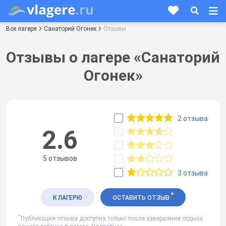
Все лагеря
Санаторий Огонек
Отзывы
Отзывы о лагере «Санаторий
Огонек»
2 отзыва
2.6
5 отзывов
3 отзыва
*
К ЛАГЕРЮ
ОСТАВИТЬ ОТЗЫВ
*
Публикация отзыва доступна только после завершения отдыха