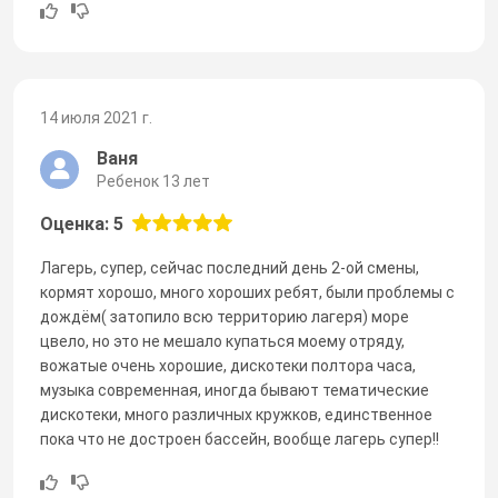
14 июля 2021 г.
Ваня
Ребенок 13 лет
Оценка: 5
Лагерь, супер, сейчас последний день 2-ой смены,
кормят хорошо, много хороших ребят, были проблемы с
дождём( затопило всю территорию лагеря) море
цвело, но это не мешало купаться моему отряду,
вожатые очень хорошие, дискотеки полтора часа,
музыка современная, иногда бывают тематические
дискотеки, много различных кружков, единственное
пока что не достроен бассейн, вообще лагерь супер!!