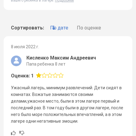
вашего ребенка в лагере.
Подробнее
Сортировать:
По дате
По оценке
8 июля 2022 г.
Кисленко Максим Андреевич
Папа ребенка 8 лет
Оценка: 1
Ужасный лагерь, минимум развлечений. Дети сидят в
комнатах. Вожатые занимаются своими
делами,ужасное место, были в этом лагере первый и
последний раз. В том году были в другом лагере, после
него было море положительных впечатлений, а в этом
лагере одни негативные эмоции.