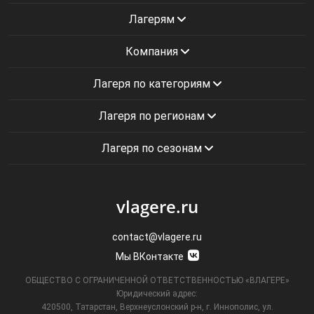
Лагерям
Компания
Лагеря по категориям
Лагеря по регионам
Лагеря по сезонам
vlagere.ru
contact@vlagere.ru
Мы ВКонтакте
ОБЩЕСТВО С ОГРАНИЧЕННОЙ ОТВЕТСТВЕННОСТЬЮ «ВЛАГЕРЕ»
Юридический адрес:
420500, Татарстан, Верхнеуслонский р-н, г. Иннополис, ул.