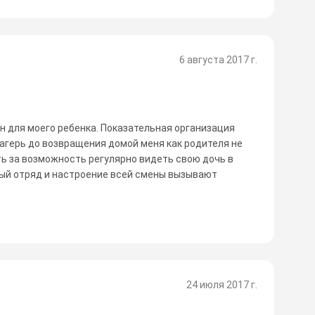
6 августа 2017 г.
н для моего ребенка. Показательная организация
агерь до возвращения домой меня как родителя не
ь за возможность регулярно видеть свою дочь в
ный отряд и настроение всей смены вызывают
24 июля 2017 г.