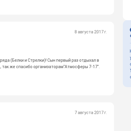
8 августа 2017 г.
яда (Белки и Стрелки)! Сын первый раз отдыхал в
, так же спасибо организаторам"Атмосферы 7-17".
7 августа 2017 г.