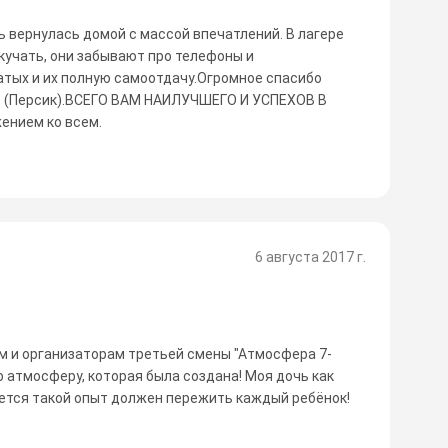
 вернулась домой с массой впечатлений. В лагере
скучать, они забывают про телефоны и
атых и их полную самоотдачу.Огромное спасибо
е (Персик).ВСЕГО ВАМ НАИЛУЧШЕГО И УСПЕХОВ В
нием ко всем.
6 августа 2017 г.
м и организаторам третьей смены "Атмосфера 7-
ю атмосферу, которая была создана! Моя дочь как
жется такой опыт должен пережить каждый ребёнок!