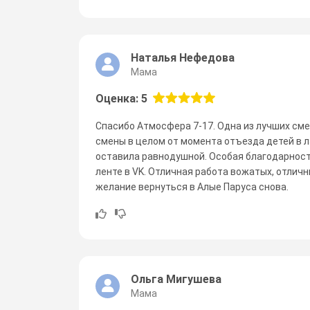
Наталья Нефедова
Мама
Оценка: 5
Спасибо Атмосфера 7-17. Одна из лучших сме
смены в целом от момента отъезда детей в л
оставила равнодушной. Особая благодарност
ленте в VK. Отличная работа вожатых, отлич
желание вернуться в Алые Паруса снова.
Ольга Мигушева
Мама