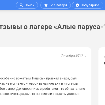
Поиск
Все лагеря
Популярное
тзывы о лагере «Алые паруса-
7 ноября 2017 г.
 особенно вожатым! Наш сын приехал вчера, был
икак не могла его уговорить на поездку, в итоге мы
 Все супер! Договорились с ребятами,что обязательно
льшое, очень рада, что вы смогли создать условия