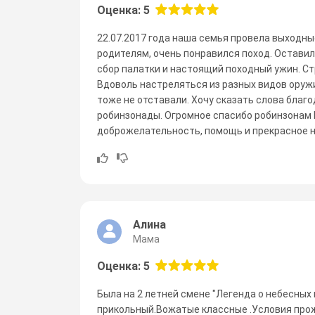
Оценка: 5
22.07.2017 года наша семья провела выходные
родителям, очень понравился поход. Оставили
сбор палатки и настоящий походный ужин. С
Вдоволь настреляться из разных видов оружи
тоже не отставали. Хочу сказать слова благ
робинзонады. Огромное спасибо робинзонам 
доброжелательность, помощь и прекрасное н
Алина
Мама
Оценка: 5
Была на 2 летней смене "Легенда о небесных
прикольный.Вожатые классные .Условия прож