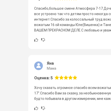
Спасибо,большое смене Атмосфера 7-17.Дочь
все устроено так что детям просто некогда 
интернет.Спасибо за колоссальный труд вож
вожатым 16 ой команды Юле(Вишенка) и Тан
ВАШЕМ ПРЕКРАСНОМ ДЕЛЕ.С любовью и уваже
Яна
Мама
Оценка: 5
Хочу сказать огромное спасибо всем вожаты
17".Спасибо Вам за сказку, за необыкновенну
будто побывала в другом измерении, мне ка