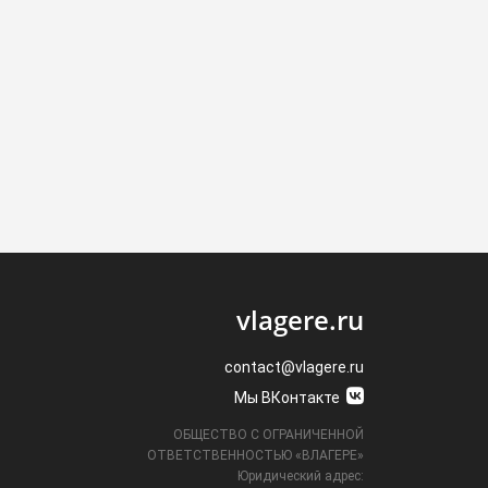
vlagere.ru
contact@vlagere.ru
Мы ВКонтакте
ОБЩЕСТВО С ОГРАНИЧЕННОЙ
ОТВЕТСТВЕННОСТЬЮ «ВЛАГЕРЕ»
Юридический адрес: