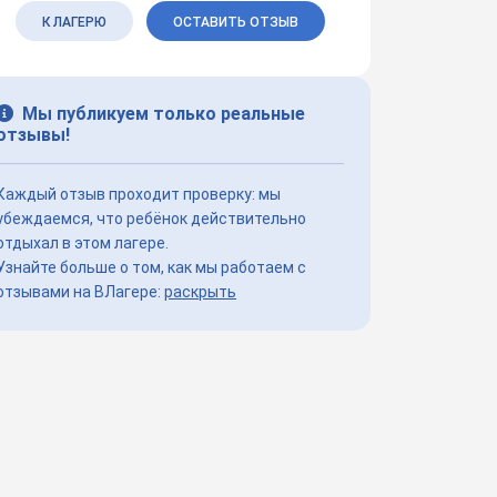
К ЛАГЕРЮ
ОСТАВИТЬ ОТЗЫВ
Мы публикуем только реальные
отзывы!
Каждый отзыв проходит проверку: мы
убеждаемся, что ребёнок действительно
отдыхал в этом лагере.
Узнайте больше о том, как мы работаем с
отзывами на ВЛагере:
раскрыть