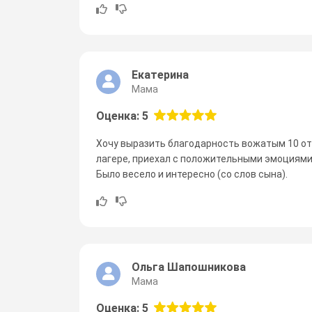
Екатерина
Мама
Оценка: 5
Хочу выразить благодарность вожатым 10 отр
лагере, приехал с положительными эмоциями
Было весело и интересно (со слов сына).
Ольга Шапошникова
Мама
Оценка: 5