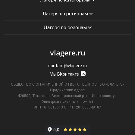
Лагеря по регионам
Лагеря по сезонам
vlagere.ru
contact@vlagere.ru
Мы ВКонтакте
ОБЩЕСТВО С ОГРАНИЧЕННОЙ ОТВЕТСТВЕННОСТЬЮ «ВЛАГЕРЕ»
Юридический адрес:
420500, Татарстан, Верхнеуслонский р-н, г. Иннополис, ул.
Университетская,
д. 7, пом. 68
ИНН 1615015613
ОГРН 1201600048187