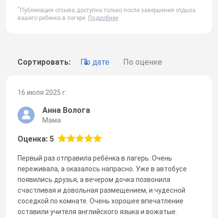
*
Публикация отзыва доступна только после завершения отдыха
вашего ребенка в лагере.
Подробнее
Сортировать:
По дате
По оценке
16 июля 2025 г.
Анна Волога
Мама
Оценка: 5
Первый раз отправила ребёнка в лагерь. Очень
переживала, а оказалось напрасно. Уже в автобусе
появились друзья, а вечером дочка позвонила
счастливая и довольная размещением, и чудесной
соседкой по комнате. Очень хорошее впечатление
оставили учителя английского языка и вожатые.