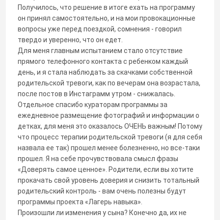
Получилось, что решение в итоге ехать на программу
он принял самостоятельно, и на мои провокационные
вопросы уже перед поездкой, сомнения - говорил
твердо и уверенно, что он едет.
Для меня главным испытанием стало отсутствие
прямого телефонного контакта с ребенком каждый
день, и я стала наблюдать за скачками собственной
родительской тревоги, как по вечерам она возрастала,
после постов в Инстаграмм утром - снижалась.
Отдельное спасибо кураторам программы за
ежедневное размещение фотографий и информации о
детках, для меня это оказалось ОЧЕНЬ важным! Потому
что процесс терапии родительской тревоги (я для себя
назвала ее так) прошел менее болезненно, но все-таки
прошел. Я на себе прочувствовала смысл фразы
«Доверять самое ценное». Родители, если вы хотите
прокачать свой уровень доверия и снизить тотальный
родительский контроль - вам очень полезны будут
программы проекта «Лагерь навыка».
Произошли ли изменения у сына? Конечно да, их не