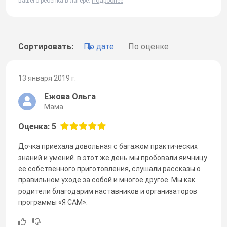
вашего ребенка в лагере.
Подробнее
Сортировать:
По дате
По оценке
13 января 2019 г.
Ежова Ольга
Мама
Оценка: 5
Дочка приехала довольная с багажом практических
знаний и умений. в этот же день мы пробовали яичницу
ее собственного приготовления, слушали рассказы о
правильном уходе за собой и многое другое. Мы как
родители благодарим наставников и организаторов
программы «Я САМ».