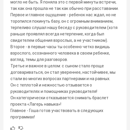
могло не быть. Я поняла это с первой минуты встречи,
так как она прошла не так как обычно при расставании.
Первое и главное ощущение - ребенок нас ждал, но не
торопился покинуть базу, он с огромным вниманием,
терпеливо слушал нашу беседу с руководителем (хотя
раньше проявлял всегда нетерпение, когда был
свидетелем общения взрослых, а не участником).
Второе - в первые часы ты особенно четко видишь
взрослого, осознанного человека в своем ребенке,
взгляд, темы для разговоров.
Третье и важное в целом: с сыном стало проще
договариваться, он стал увереннее, настойчивее, мы
стали во многих вопросах партнерами и на равных.
Он с теплотой и нежностью отзывается о
руководителях и помощниках руководителя!
Он категорически отказывается снимать браслет
проекта «Лагерь навыка»!
Главное - Гоша готов участвовать в следующих
программах!