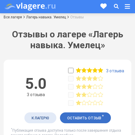
Все лагеря
Лагерь навыка. Умелец
Отзывы
Отзывы о лагере «Лагерь
навыка. Умелец»
3 отзыва
5.0
3 отзыва
*
К ЛАГЕРЮ
ОСТАВИТЬ ОТЗЫВ
*
Публикация отзыва доступна только после завершения отдыха