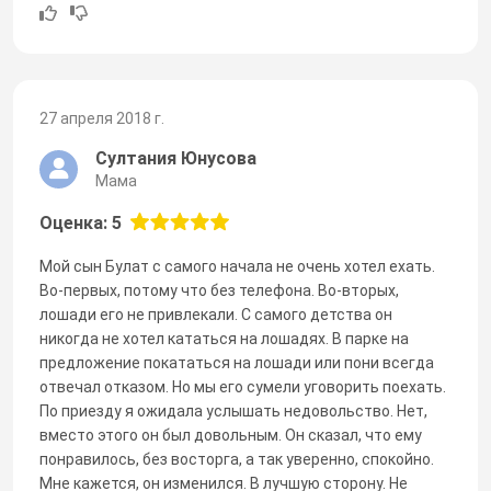
27 апреля 2018 г.
Султания Юнусова
Мама
Оценка: 5
Мой сын Булат с самого начала не очень хотел ехать.
Во-первых, потому что без телефона. Во-вторых,
лошади его не привлекали. С самого детства он
никогда не хотел кататься на лошадях. В парке на
предложение покататься на лошади или пони всегда
отвечал отказом. Но мы его сумели уговорить поехать.
По приезду я ожидала услышать недовольство. Нет,
вместо этого он был довольным. Он сказал, что ему
понравилось, без восторга, а так уверенно, спокойно.
Мне кажется, он изменился. В лучшую сторону. Не