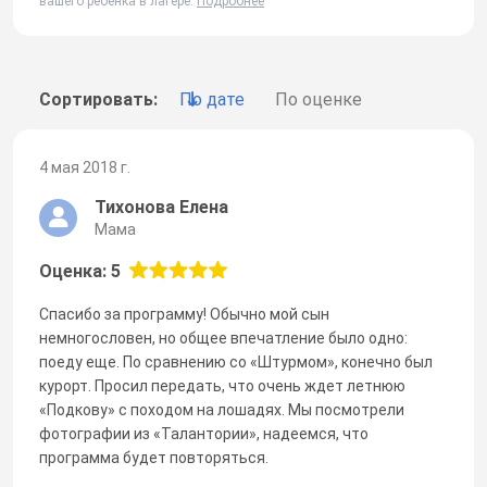
вашего ребенка в лагере.
Подробнее
Сортировать:
По дате
По оценке
4 мая 2018 г.
Тихонова Елена
Мама
Оценка: 5
Спасибо за программу! Обычно мой сын
немногословен, но общее впечатление было одно:
поеду еще. По сравнению со «Штурмом», конечно был
курорт. Просил передать, что очень ждет летнюю
«Подкову» с походом на лошадях. Мы посмотрели
фотографии из «Талантории», надеемся, что
программа будет повторяться.