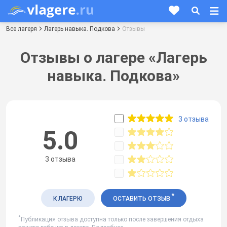
Все лагеря
Лагерь навыка. Подкова
Отзывы
Отзывы о лагере «Лагерь
навыка. Подкова»
3 отзыва
5.0
3 отзыва
*
К ЛАГЕРЮ
ОСТАВИТЬ ОТЗЫВ
*
Публикация отзыва доступна только после завершения отдыха