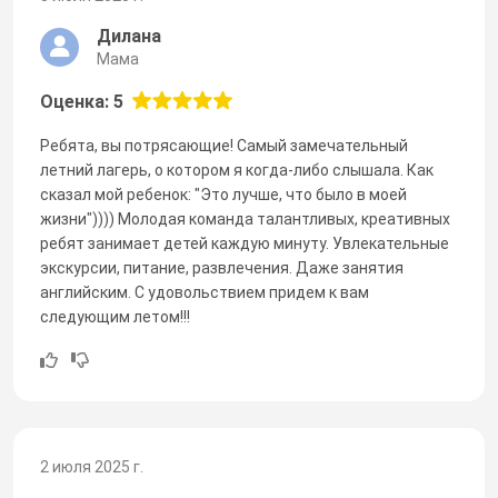
Дилана
Мама
Оценка: 5
Ребята, вы потрясающие! Самый замечательный
летний лагерь, о котором я когда-либо слышала. Как
сказал мой ребенок: "Это лучше, что было в моей
жизни")))) Молодая команда талантливых, креативных
ребят занимает детей каждую минуту. Увлекательные
экскурсии, питание, развлечения. Даже занятия
английским. С удовольствием придем к вам
следующим летом!!!
2 июля 2025 г.