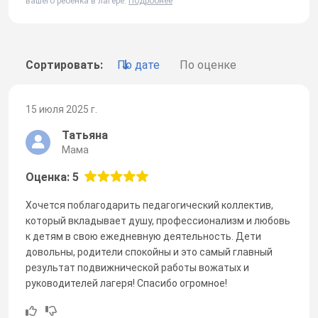
вашего ребенка в лагере.
Подробнее
Сортировать:
По дате
По оценке
15 июля 2025 г.
Татьяна
Мама
Оценка: 5
Хочется поблагодарить педагогический коллектив,
который вкладывает душу, профессионализм и любовь
к детям в свою ежедневную деятельность. Дети
довольны, родители спокойны и это самый главный
результат подвижнической работы вожатых и
руководителей лагеря! Спасибо огромное!