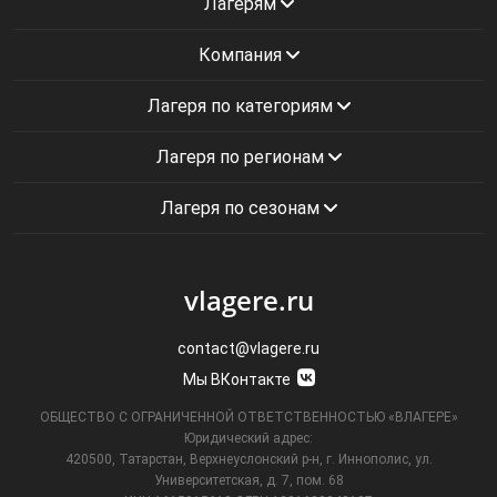
Лагерям
Компания
Лагеря по категориям
Лагеря по регионам
Лагеря по сезонам
vlagere.ru
contact@vlagere.ru
Мы ВКонтакте
ОБЩЕСТВО С ОГРАНИЧЕННОЙ ОТВЕТСТВЕННОСТЬЮ «ВЛАГЕРЕ»
Юридический адрес:
420500, Татарстан, Верхнеуслонский р-н, г. Иннополис, ул.
Университетская,
д. 7, пом. 68