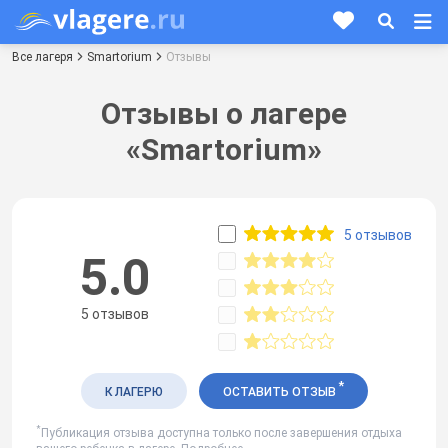
Все лагеря
Smartorium
Отзывы
Отзывы о лагере
«Smartorium»
5 отзывов
5.0
5 отзывов
*
К ЛАГЕРЮ
ОСТАВИТЬ ОТЗЫВ
*
Публикация отзыва доступна только после завершения отдыха