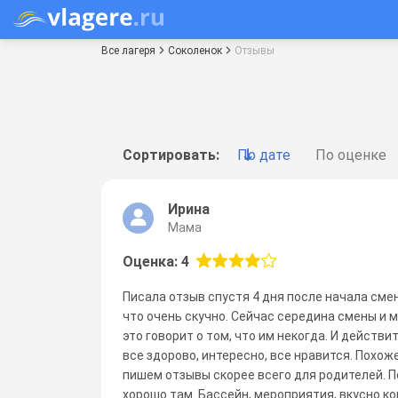
Все лагеря
Соколенок
Отзывы
Сортировать:
По дате
По оценке
Ирина
Мама
Оценка: 4
Писала отзыв спустя 4 дня после начала сме
что очень скучно. Сейчас середина смены и 
это говорит о том, что им некогда. И действи
все здорово, интересно, все нравится. Похож
пишем отзывы скорее всего для родителей. П
хорошо там. Бассейн, мероприятия, вкусно ко