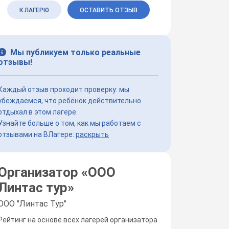
К ЛАГЕРЮ
ОСТАВИТЬ ОТЗЫВ
Мы публикуем только реальные
отзывы!
Каждый отзыв проходит проверку: мы
убеждаемся, что ребёнок действительно
отдыхал в этом лагере.
Узнайте больше о том, как мы работаем с
отзывами на ВЛагере:
раскрыть
Организатор «
ООО
Линтас тур
»
ООО "Линтас Тур"
Рейтинг на основе всех лагерей организатора