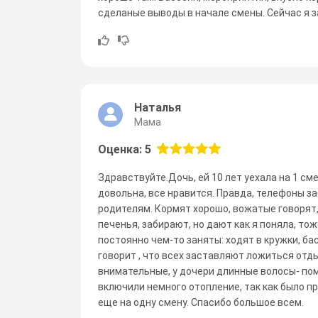
сделаные выводы в начале смены. Сейчас я за 
Наталья
Мама
Оценка: 5
Здравствуйте.Дочь, ей 10 лет уехала на 1 см
довольна, все нравится. Правда, телефоны з
родителям. Кормят хорошо, вожатые говорят, 
печенья, забирают, но дают как я поняла, тож
постоянно чем-то заняты: ходят в кружки, ба
говорит , что всех заставляют ложиться отд
внимательные, у дочери длинные волосы- пом
включили немного отопление, так как было п
еще на одну смену. Спасибо большое всем.