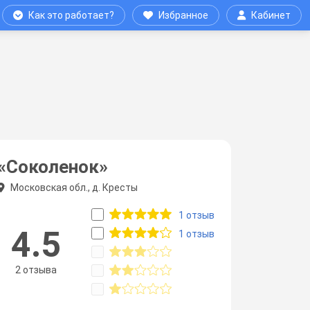
Как это работает?
Избранное
Кабинет
«Соколенок»
Московская обл., д. Кресты
1 отзыв
4.5
1 отзыв
2 отзыва