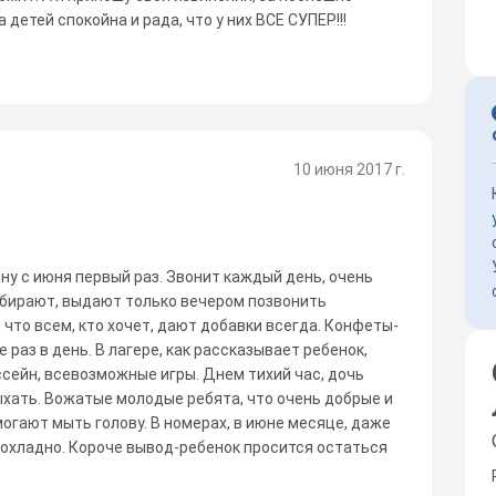
детей спокойна и рада, что у них ВСЕ СУПЕР!!!
10 июня 2017 г.
ену с июня первый раз. Звонит каждый день, очень
абирают, выдают только вечером позвонить
что всем, кто хочет, дают добавки всегда. Конфеты-
е раз в день. В лагере, как рассказывает ребенок,
ссейн, всевозможные игры. Днем тихий час, дочь
ыхать. Вожатые молодые ребята, что очень добрые и
огают мыть голову. В номерах, в июне месяце, даже
рохладно. Короче вывод-ребенок просится остаться