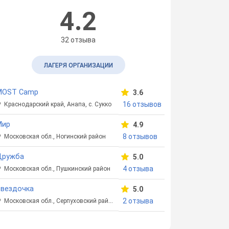
4.2
32 отзыва
ЛАГЕРЯ ОРГАНИЗАЦИИ
MOST Camp
3.6
16 отзывов
Краснодарский край, Анапа, с. Сукко
Мир
4.9
8 отзывов
Московская обл., Ногинский район
Дружба
5.0
4 отзыва
Московская обл., Пушкинский район
Звездочка
5.0
2 отзыва
Московская обл., Серпуховский район