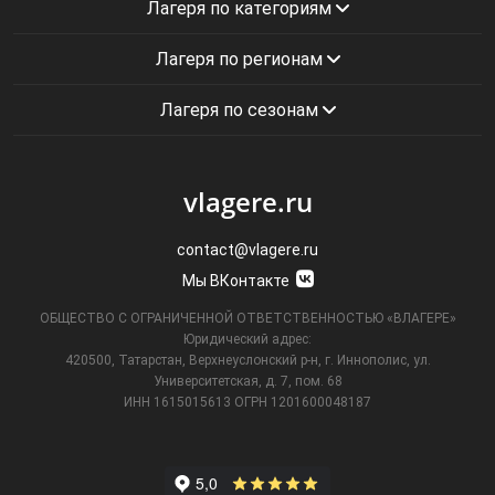
Лагеря по категориям
Лагеря по регионам
Лагеря по сезонам
vlagere.ru
contact@vlagere.ru
Мы ВКонтакте
ОБЩЕСТВО С ОГРАНИЧЕННОЙ ОТВЕТСТВЕННОСТЬЮ «ВЛАГЕРЕ»
Юридический адрес:
420500, Татарстан, Верхнеуслонский р-н, г. Иннополис, ул.
Университетская,
д. 7, пом. 68
ИНН 1615015613
ОГРН 1201600048187