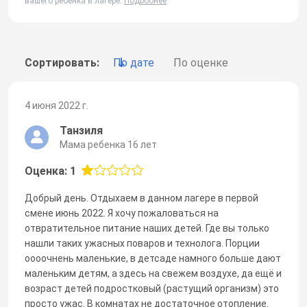
вашего ребенка в лагере.
Подробнее
Сортировать:
По дате
По оценке
4 июня 2022 г.
Танзиля
Мама ребенка 16 лет
Оценка: 1
Добрый день. Отдыхаем в данном лагере в первой
смене июнь 2022. Я хочу пожаловаться на
отвратительное питание наших детей. Где вы только
нашли таких ужасных поваров и технолога. Порции
оооочнень маленькие, в детсаде намного больше дают
маленьким детям, а здесь на свежем воздухе, да ещё и
возраст детей подростковый (растущий организм) это
просто ужас. В комнатах не достаточное отопление.