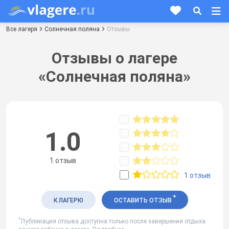
Все лагеря
Солнечная поляна
Отзывы
Отзывы о лагере
«Солнечная поляна»
1.0
1 отзыв
1 отзыв
*
К ЛАГЕРЮ
ОСТАВИТЬ ОТЗЫВ
*
Публикация отзыва доступна только после завершения отдыха