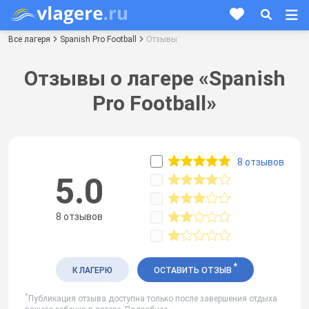
Все лагеря
Spanish Pro Football
Отзывы
Отзывы о лагере «Spanish
Pro Football»
8 отзывов
5.0
8 отзывов
*
К ЛАГЕРЮ
ОСТАВИТЬ ОТЗЫВ
*
Публикация отзыва доступна только после завершения отдыха