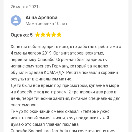
26 марта 2021 г.
Анна Аряпова
Мама ребенка 10 лет
Оценка: 5
Хочется поблагодарить всех, кто работал с ребятами с
4 смены лагеря 2019. Организаторов, вожатых,
переводчику. Спасибо! Огромная благодарность
испанскому тренеру Герману, который за неделю
обучил и сделал КОМАНДУ! Ребята показали хороший
результат в финальном матче.
Дети были все время под присмотром, купание в море
и в бассейне под контролем. 2 тренировки два раза в
день, теоретические занятия, питание специально для
спортсменов.
Тимур по окончании смены сказал: «теперь нужно
искать новый смысл жизни, хочу продолжить..». Я
думаю это самая главная пахлава.
Спасибо Spanish pro footballк вам хочется вернуться