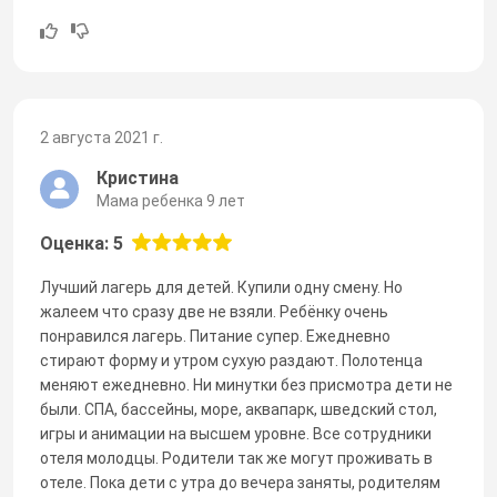
2 августа 2021 г.
Кристина
Мама ребенка 9 лет
Оценка: 5
Лучший лагерь для детей. Купили одну смену. Но
жалеем что сразу две не взяли. Ребёнку очень
понравился лагерь. Питание супер. Ежедневно
стирают форму и утром сухую раздают. Полотенца
меняют ежедневно. Ни минутки без присмотра дети не
были. СПА, бассейны, море, аквапарк, шведский стол,
игры и анимации на высшем уровне. Все сотрудники
отеля молодцы. Родители так же могут проживать в
отеле. Пока дети с утра до вечера заняты, родителям