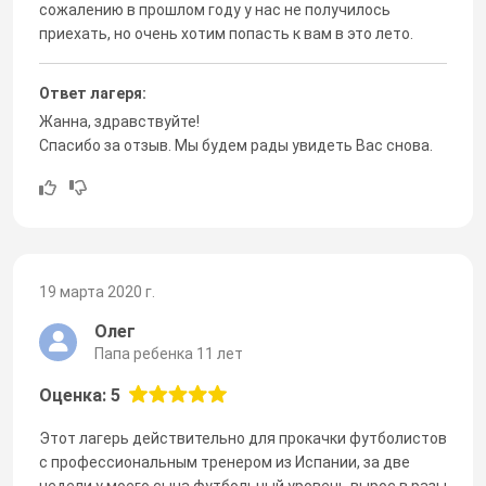
сожалению в прошлом году у нас не получилось
приехать, но очень хотим попасть к вам в это лето.
Ответ лагеря:
Жанна, здравствуйте!
Спасибо за отзыв. Мы будем рады увидеть Вас снова.
19 марта 2020 г.
Олег
Папа ребенка 11 лет
Оценка: 5
Этот лагерь действительно для прокачки футболистов
с профессиональным тренером из Испании, за две
недели у моего сына футбольный уровень вырос в разы