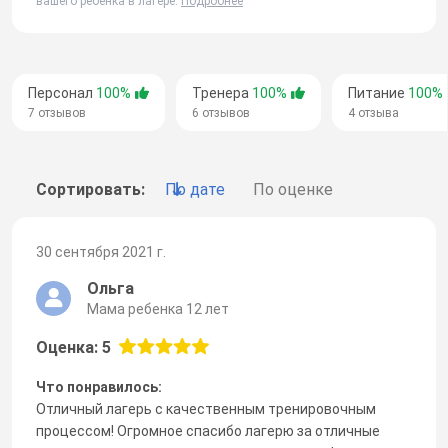
вашего ребенка в лагере.
Подробнее
Персонал
100%
Тренера
100%
Питание
100%
7 отзывов
6 отзывов
4 отзыва
Сортировать:
По дате
По оценке
30 сентября 2021 г.
Ольга
Мама ребенка 12 лет
Оценка: 5
Что понравилось:
Отличный лагерь с качественным тренировочным
процессом! Огромное спасибо лагерю за отличные