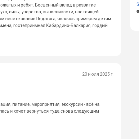
S
вожатых и ребят. Бесценный вклад в развитие
духа, силы, упорства, выносливости, настоящей
ом несете звание Педагога, являясь примером детям.
а смена, гостеприимная Кабардино-Балкария, гордый
20 июля 2025 г.
ция, питание, мероприятия, экскурсии - всё на
лась и хочет вернуться туда снова следующим