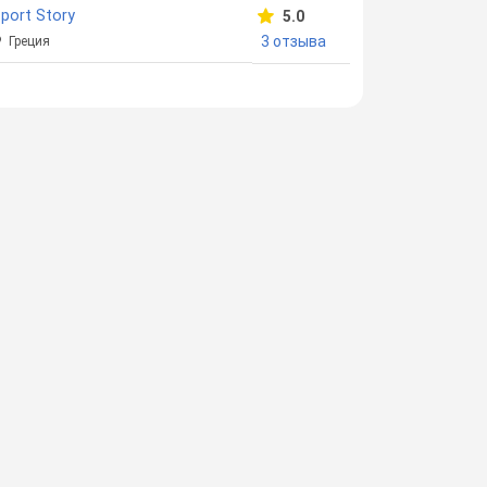
port Story
5.0
3 отзыва
Греция