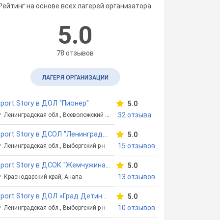
Рейтинг на основе всех лагерей организатора
5.0
78 отзывов
ЛАГЕРЯ ОРГАНИЗАЦИИ
port Story в ДОЛ "Пионер"
5.0
32 отзыва
Ленинградская обл., Всеволожский р-н
Sport Story в ДСОЛ "Ленинградец"
5.0
15 отзывов
Ленинградская обл., Выборгский р-н
Sport Story в ДСОК "Жемчужина России"
5.0
13 отзывов
Краснодарский край, Анапа
Sport Story в ДОЛ «Град Детинец»
5.0
10 отзывов
Ленинградская обл., Выборгский р-н