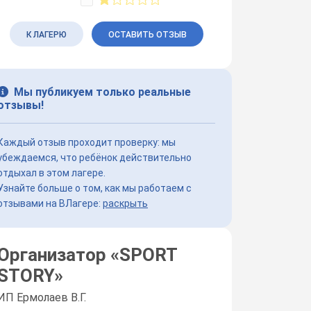
К ЛАГЕРЮ
ОСТАВИТЬ ОТЗЫВ
Мы публикуем только реальные
отзывы!
Каждый отзыв проходит проверку: мы
убеждаемся, что ребёнок действительно
отдыхал в этом лагере.
Узнайте больше о том, как мы работаем с
отзывами на ВЛагере:
раскрыть
Организатор «
SPORT
STORY
»
ИП Ермолаев В.Г.