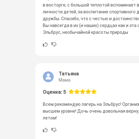
в восторге, с большой теплотой вспоминает 
личности детей, за воспитание спортивного 
дружбы. Спасибо, что с честью и достоинств
Вы навсегда в их (и наших) сердцах как и эт
Эльбрус, необычайной красоты природы
Татьяна
Мама
Оценка: 5
Всем рекомендую лагерь на Эльбрус! Организа
высшем уровне! Дочь очень довольная верну
летом!