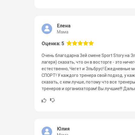
Елена
Мама
Оценка: 5
Очень благодарна 3ей смене Sport Story на 
лагеря) сказать, что он в восторге - это ниче
естественно, Чегет и Эльбрус! Ежедневные мер
СПОРТ! У каждого тренера свой подход, у каж
сказать, с кем лучше, потому что все тренер
тренеров и организаторам! Вы лучшие!!! Даль
Юлия
Мама