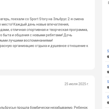
агерь, поехали со Sport Story на Эльбрус 2-я смена
е место! Каждый день новые впечатления,
ами, отличная спортивная и творческая программа,
о быта и общения с новыми ребятами! Дочь
амыми лучшими воспоминаниями!
екрасную организацию отдыха и душевное отношение к
S
25 июля 2025 г.
иэльбрусье прошла бомбически незабываемо. Ребенок