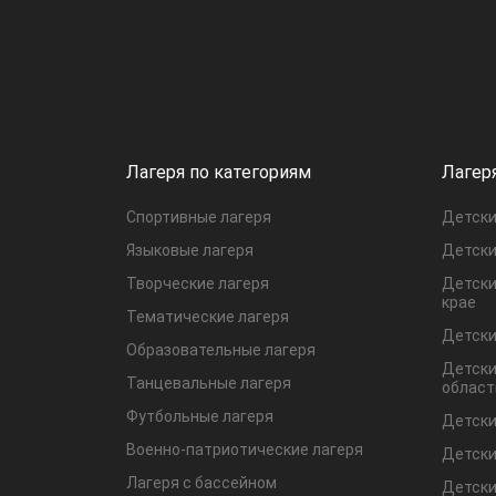
Лагеря по категориям
Лагер
Спортивные лагеря
Детски
Языковые лагеря
Детски
Творческие лагеря
Детски
крае
Тематические лагеря
Детски
Образовательные лагеря
Детски
Танцевальные лагеря
област
Футбольные лагеря
Детски
Военно-патриотические лагеря
Детски
Лагеря с бассейном
Детски