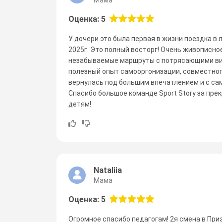
Оценка: 5
У дочери это была первая в жизни поездка в л
2025г. Это полный восторг! Очень живописно
незабываемые маршруты с потрясающими вид
полезный опыт самооргонизации, совместног
вернулась под большим впечатлением и с с
Спасибо большое команде Sport Story за пр
детям!
Nataliia
Мама
Оценка: 5
Огромное спасибо педагогам! 2я смена в Пр