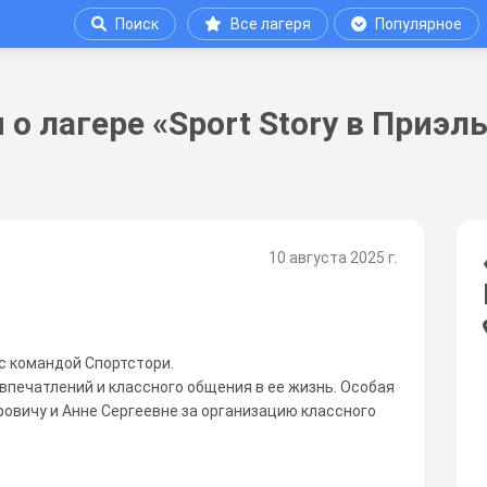
Поиск
Все лагеря
Популярное
о лагере «Sport Story в Приэл
10 августа 2025 г.
с командой Спортстори.
впечатлений и классного общения в ее жизнь. Особая
овичу и Анне Сергеевне за организацию классного