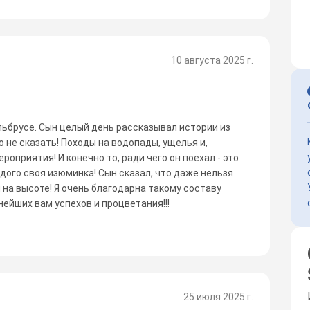
10 августа 2025 г.
Эльбрусе. Сын целый день рассказывал истории из
го не сказать! Походы на водопады, ущелья и,
оприятия! И конечно то, ради чего он поехал - это
дого своя изюминка! Сын сказал, что даже нельзя
ы на высоте! Я очень благодарна такому составу
нейших вам успехов и процветания!!!
25 июля 2025 г.