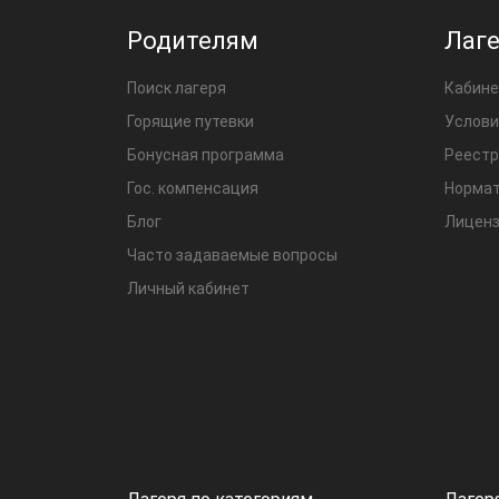
Родителям
Лаг
Поиск лагеря
Кабине
Горящие путевки
Услови
Бонусная программа
Реестр
Гос. компенсация
Нормат
Блог
Лиценз
Часто задаваемые вопросы
Личный кабинет