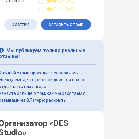
2 отзыва
К ЛАГЕРЮ
ОСТАВИТЬ ОТЗЫВ
Мы публикуем только реальные
отзывы!
Каждый отзыв проходит проверку: мы
убеждаемся, что ребёнок действительно
отдыхал в этом лагере.
Узнайте больше о том, как мы работаем с
отзывами на ВЛагере:
раскрыть
Организатор «
DES
Studio
»