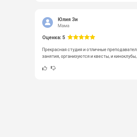
Юлия Зи
Мама
Оценка: 5
Прекрасная студия и отличные преподаватели
занятия, организуются и квесты, и киноклубы, 