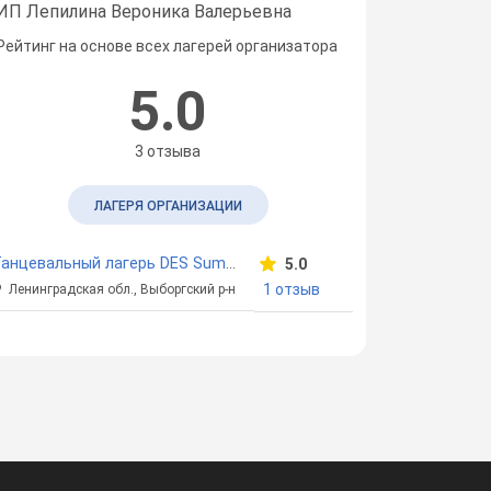
ИП Лепилина Вероника Валерьевна
Рейтинг на основе всех лагерей организатора
5.0
3 отзыва
ЛАГЕРЯ ОРГАНИЗАЦИИ
Танцевальный лагерь DES Summer Camp
5.0
1 отзыв
Ленинградская обл., Выборгский р-н