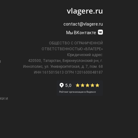
vlagere.ru
contact@vlagere.ru
Мы ВКонтакте
ОБЩЕСТВО С ОГРАНИЧЕННОЙ
ОТВЕТСТВЕННОСТЬЮ «ВЛАГЕРЕ»
Юридический адрес:
420500, Татарстан, Верхнеуслонский р-н, г.
и
Иннополис, ул. Университетская,
д. 7, пом. 68
ИНН 1615015613
ОГРН 1201600048187
ки и