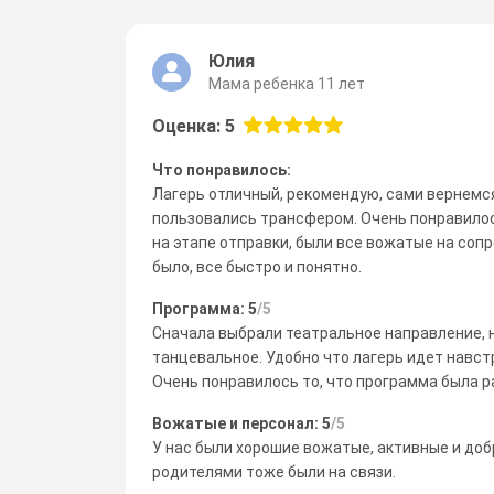
Юлия
Мама ребенка 11 лет
Оценка: 5
Что понравилось:
Лагерь отличный, рекомендую, сами вернемся
пользовались трансфером. Очень понравилось
на этапе отправки, были все вожатые на со
было, все быстро и понятно.
Программа: 5
/5
Сначала выбрали театральное направление, н
танцевальное. Удобно что лагерь идет навст
Очень понравилось то, что программа была р
Вожатые и персонал: 5
/5
У нас были хорошие вожатые, активные и до
родителями тоже были на связи.