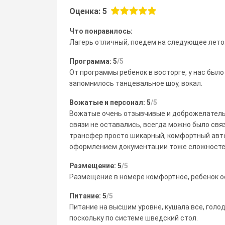
Оценка: 5
Что понравилось:
Лагерь отличный, поедем на следующее лето
Программа: 5
/5
От программы ребенок в восторге, у нас было 
запомнилось танцевальное шоу, вокал.
Вожатые и персонал: 5
/5
Вожатые очень отзывчивые и доброжелательн
связи не оставались, всегда можно было свя
трансфер просто шикарный, комфортный авто
оформлением документации тоже сложностей 
Размещение: 5
/5
Размещение в номере комфортное, ребенок о
Питание: 5
/5
Питание на высшим уровне, кушала все, голод
поскольку по системе шведский стол.