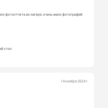
ило фотоотчета из лагеря, очень мало фотографий
й стол.
14 ноября 2024 г.