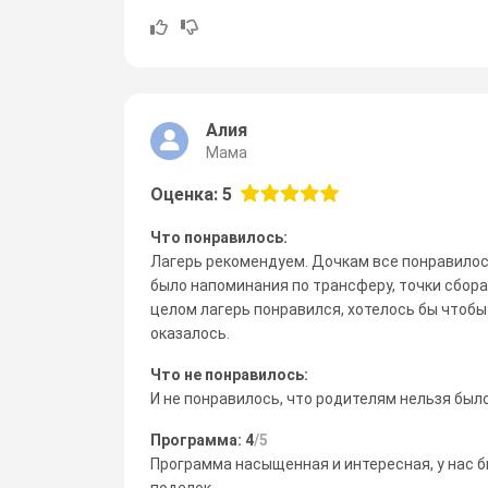
Алия
Мама
Оценка: 5
Что понравилось:
Лагерь рекомендуем. Дочкам все понравилось
было напоминания по трансферу, точки сбора
целом лагерь понравился, хотелось бы чтобы
оказалось.
Что не понравилось:
И не понравилось, что родителям нельзя было
Программа: 4
/5
Программа насыщенная и интересная, у нас б
поделок.