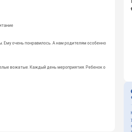
итание
. Ему очень понравилось. А нам родителям особенно
елые вожатые. Каждый день мероприятия. Ребенок о