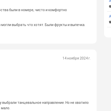
А
бства были в номере, чисто и комфортно
 могли выбрать что хотят. Были фрукты и выпечка.
14 ноября 2024 г.
у выбрали танцевальное направление. Но не хватило
 мало.