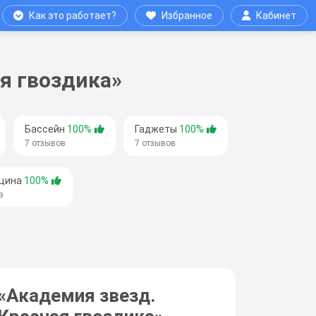
Как это работает?
Избранное
Кабинет
я гвоздика»
Бассейн
100%
Гаджеты
100%
7 отзывов
7 отзывов
цина
100%
в
«Академия звезд.