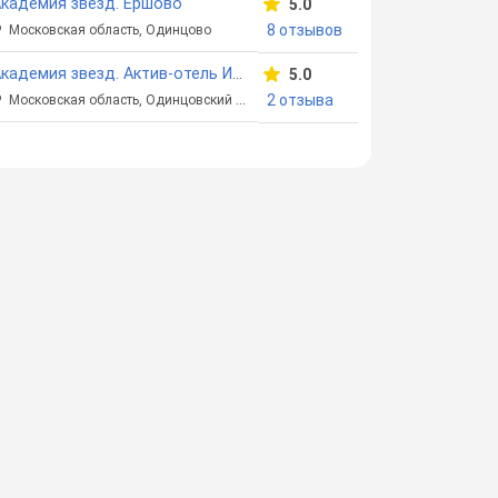
кадемия звезд. Ершово
5.0
8 отзывов
Московская область, Одинцово
Академия звезд. Актив-отель Искра
5.0
2 отзыва
Московская область, Одинцовский район