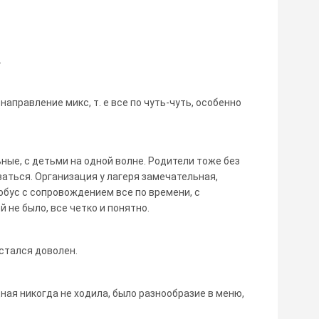
.
направление микс, т. е все по чуть-чуть, особенно
ые, с детьми на одной волне. Родители тоже без
заться. Организация у лагеря замечательная,
бус с сопровождением все по времени, с
не было, все четко и понятно.
стался доволен.
ная никогда не ходила, было разнообразие в меню,