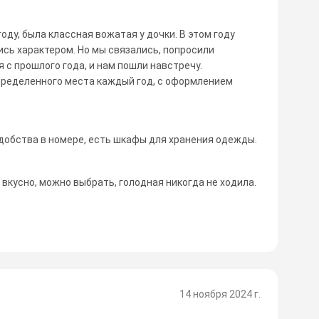
году, была классная вожатая у дочки. В этом году
ись характером. Но мы связались, попросили
я с прошлого года, и нам пошли навстречу.
пределенного места каждый год, с оформлением
добства в номере, есть шкафы для хранения одежды.
вкусно, можно выбрать, голодная никогда не ходила.
14 ноября 2024 г.