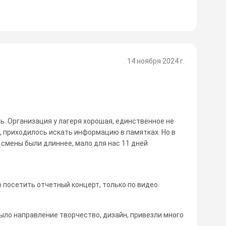
14 ноября 2024 г.
. Организация у лагеря хорошая, единственное не
, приходилось искать информацию в памятках. Но в
 смены были длиннее, мало для нас 11 дней
 посетить отчетный концерт, только по видео.
ыло направление творчество, дизайн, привезли много