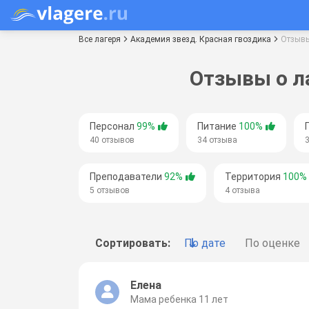
Все лагеря
Академия звезд. Красная гвоздика
Отзыв
Отзывы о л
Персонал
99%
Питание
100%
40 отзывов
34 отзыва
Преподаватели
92%
Территория
100%
5 отзывов
4 отзыва
Сортировать:
По дате
По оценке
Елена
Мама ребенка 11 лет