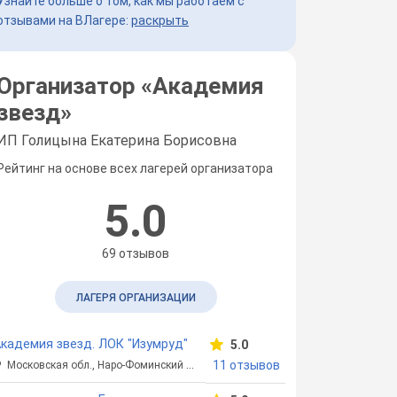
Узнайте больше о том, как мы работаем с
отзывами на ВЛагере:
раскрыть
Организатор «
Академия
звезд
»
ИП Голицына Екатерина Борисовна
Рейтинг на основе всех лагерей организатора
5.0
69 отзывов
ЛАГЕРЯ ОРГАНИЗАЦИИ
кадемия звезд. ЛОК "Изумруд"
5.0
11 отзывов
Московская обл., Наро-Фоминский р-н