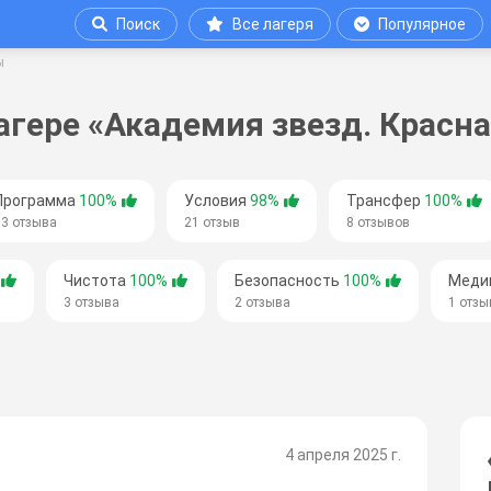
Поиск
Все лагеря
Популярное
ы
агере «Академия звезд. Красна
Программа
100%
Условия
98%
Трансфер
100%
33 отзыва
21 отзыв
8 отзывов
Чистота
100%
Безопасность
100%
Меди
3 отзыва
2 отзыва
1 отзы
4 апреля 2025 г.