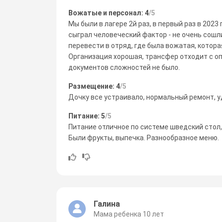
Вожатые и персонал: 4
/5
Мы были в лагере 2й раз, в первый раз в 2023 
сыграл человеческий фактор - не очень сошл
перевести в отряд, где была вожатая, котора
Организация хорошая, трансфер отходит с о
документов сложностей не было.
Размещение: 4
/5
Дочку все устраивало, нормальный ремонт, у
Питание: 5
/5
Питание отличное по системе шведский стол, 
Были фрукты, выпечка. Разнообразное меню.
Галина
Мама ребенка 10 лет