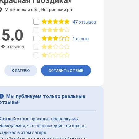
Красная гвоздика»
Московская обл., Истринский р-н
47 отзывов
5.0
1 отзыв
48 отзывов
К ЛАГЕРЮ
ОСТАВИТЬ ОТЗЫВ
Мы публикуем только реальные
отзывы!
Каждый отзыв проходит проверку: мы
убеждаемся, что ребёнок действительно
отдыхал в этом лагере.