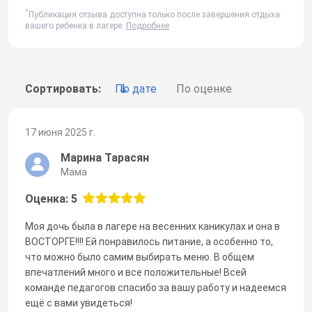
*
Публикация отзыва доступна только после завершения отдыха
вашего ребенка в лагере.
Подробнее
Сортировать:
По дате
По оценке
17 июня 2025 г.
Марина Тарасян
Мама
Оценка: 5
Моя дочь была в лагере на весенних каникулах и она в
ВОСТОРГЕ!!!! Ей понравилось питание, а особенно то,
что можно было самим выбирать меню. В общем
впечатлений много и все положительные! Всей
команде педагогов спасибо за вашу работу и надеемся
ещё с вами увидеться!