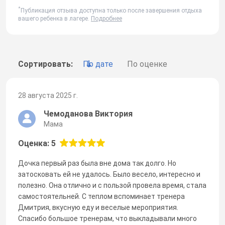
*
Публикация отзыва доступна только после завершения отдыха
вашего ребенка в лагере.
Подробнее
Сортировать:
По дате
По оценке
28 августа 2025 г.
Чемоданова Виктория
Мама
Оценка: 5
Дочка первый раз была вне дома так долго. Но
затосковать ей не удалось. Было весело, интересно и
полезно. Она отлично и с пользой провела время, стала
самостоятельней. С теплом вспоминает тренера
Дмитрия, вкусную еду и веселые мероприятия.
Спасибо большое тренерам, что выкладывали много