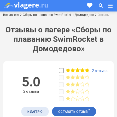
Все лагеря
Сборы по плаванию SwimRocket в Домодедово
Отзывы
Отзывы о лагере «Сборы по
плаванию SwimRocket в
Домодедово»
2 отзыва
5.0
2 отзыва
*
К ЛАГЕРЮ
ОСТАВИТЬ ОТЗЫВ