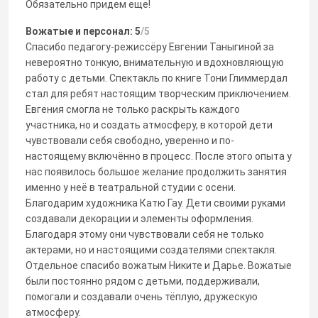
Обязательно придем еще!
Вожатые и персонал: 5
/5
Спасибо педагогу-режиссёру Евгении Таныгиной за
невероятно тонкую, внимательную и вдохновляющую
работу с детьми. Спектакль по книге Тони Глиммердал
стал для ребят настоящим творческим приключением.
Евгения смогла не только раскрыть каждого
участника, но и создать атмосферу, в которой дети
чувствовали себя свободно, уверенно и по-
настоящему включённо в процесс. После этого опыта у
нас появилось большое желание продолжить занятия
именно у неё в театральной студии с осени.
Благодарим художника Катю Гау. Дети своими руками
создавали декорации и элементы оформления.
Благодаря этому они чувствовали себя не только
актерами, но и настоящими создателями спектакля.
Отдельное спасибо вожатым Никите и Дарье. Вожатые
были постоянно рядом с детьми, поддерживали,
помогали и создавали очень тёплую, дружескую
атмосферу.