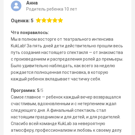
Анна
Родитель ребенка 10 лет
Оценка: 5
Что понравилось:
Мы в полном восторге от театрального интенсива
KukLab! За пять дней дети действительно прошли весь
путь создания настоящего спектакля — от знакомства
с произведением и распределения ролей до премьеры.
Было удивительно наблюдать, как всего за неделю
рождается полноценная постановка, в которую
каждый ребенок вкладывает частичку себя.
Программа: 5
/5
Самое главное — ребенок каждый вечер возвращался
счастливым, вдохновленным и с нетерпением ждал
следующего дня. А финальный спектакль стал
настоящим праздником и для детей, и для родителей.
Спасибо всей команде KukLab за невероятную
атмосферу, профессионализм и любовь к своему делу.