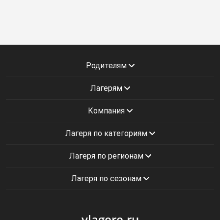
Родителям
Лагерям
Компания
Лагеря по категориям
Лагеря по регионам
Лагеря по сезонам
vlagere.ru