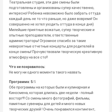
Театральная студия, эти две смены были
подготовлены и организованы супер качественно,
интересно! Ребенка невозможно было забрать оттуда
каждый день не то что раньше, но даже вовремя! Он
совершенно не хотел уходить оттуда в конце дня)
Милейшие приятные вожатые, супер творческие и
опытные преподаватели, ответственные
администраторы! Огромное спасибо за такие
невероятные отчетные концерты для родителей в
конце смены! Прочувствовали творческую креативную
атмосферу на все сто!!
Что не понравилось:
Не могу ни одного момента такого назвать
Программа: 5
/5
Обе программы на которых были и кулинарная и
Киносмена, которая длилась две недели - полный
восторг!!! Со смены много фотографий, фильмы,
памятные сувениры для детей и много новых
творческих друзей ! Очень понравился контингент,