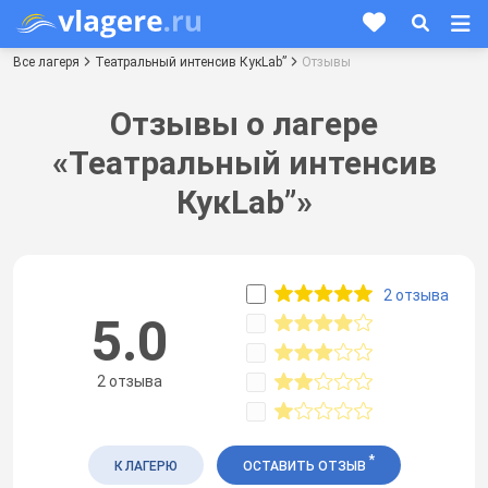
Все лагеря
Театральный интенсив КукLab”
Отзывы
Отзывы о лагере
«Театральный интенсив
КукLab”»
2 отзыва
5.0
2 отзыва
*
К ЛАГЕРЮ
ОСТАВИТЬ ОТЗЫВ