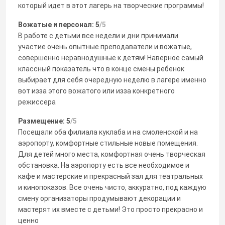
который идет в этот лагерь на творческие программы!
Вожатые и персонал: 5
/5
В работе с детьми все недели и дни принимали
участие очень опытные преподаватели и вожатые,
совершенно неравнодушные к детям! Наверное самый
классный показатель что в конце смены ребенок
выбирает для себя очередную неделю в лагере именно
вот изза этого вожатого или изза конкретного
режиссера
Размещение: 5
/5
Посещали оба филиала куклаба и на смоленской и на
аэропорту, комфортные стильные новые помещения.
Для детей много места, комфортная очень творческая
обстановка. На аэропорту есть все необходимое и
кафе и мастерские и прекрасный зал для театральных
и кинопоказов. Все очень чисто, аккуратно, под каждую
смену организаторы продумывают декорации и
мастерят их вместе с детьми! Это просто прекрасно и
ценно