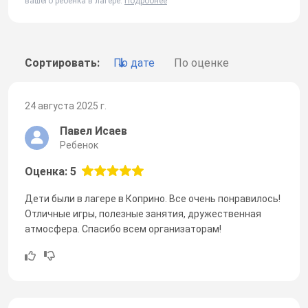
вашего ребенка в лагере.
Подробнее
Сортировать:
По дате
По оценке
24 августа 2025 г.
Павел Исаев
Ребенок
Оценка: 5
Дети были в лагере в Коприно. Все очень понравилось!
Отличные игры, полезные занятия, дружественная
атмосфера. Спасибо всем организаторам!