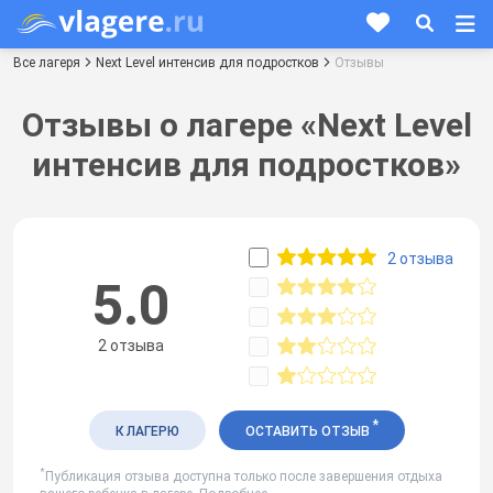
Все лагеря
Next Level интенсив для подростков
Отзывы
Отзывы о лагере «Next Level
интенсив для подростков»
2 отзыва
5.0
2 отзыва
*
К ЛАГЕРЮ
ОСТАВИТЬ ОТЗЫВ
*
Публикация отзыва доступна только после завершения отдыха