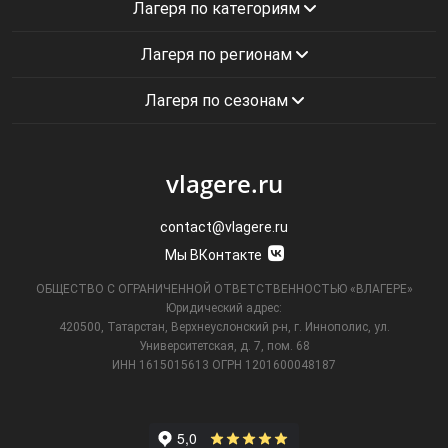
Лагеря по категориям
Лагеря по регионам
Лагеря по сезонам
vlagere.ru
contact@vlagere.ru
Мы ВКонтакте
ОБЩЕСТВО С ОГРАНИЧЕННОЙ ОТВЕТСТВЕННОСТЬЮ «ВЛАГЕРЕ»
Юридический адрес:
420500, Татарстан, Верхнеуслонский р-н, г. Иннополис, ул.
Университетская,
д. 7, пом. 68
ИНН 1615015613
ОГРН 1201600048187