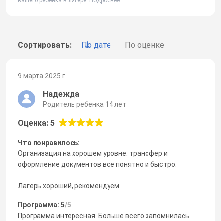
вашего ребенка в лагере.
Подробнее
Сортировать:
По дате
По оценке
9 марта 2025 г.
Надежда
Родитель ребенка 14 лет
Оценка: 5
Что понравилось:
Организация на хорошем уровне. трансфер и
оформление документов все понятно и быстро.
Лагерь хороший, рекомендуем.
Программа: 5
/5
Программа интересная. Больше всего запомнилась