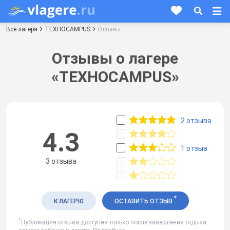
Все лагеря
ТЕХНОCAMPUS
Отзывы
Отзывы о лагере
«ТЕХНОCAMPUS»
2 отзыва
4.3
1 отзыв
3 отзыва
*
К ЛАГЕРЮ
ОСТАВИТЬ ОТЗЫВ
*
Публикация отзыва доступна только после завершения отдыха