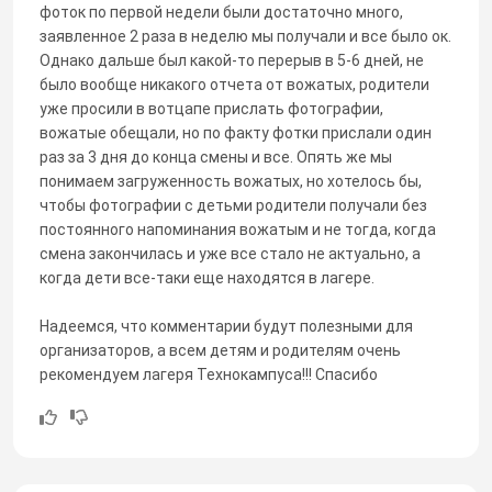
фоток по первой недели были достаточно много,
заявленное 2 раза в неделю мы получали и все было ок.
Однако дальше был какой-то перерыв в 5-6 дней, не
было вообще никакого отчета от вожатых, родители
уже просили в вотцапе прислать фотографии,
вожатые обещали, но по факту фотки прислали один
раз за 3 дня до конца смены и все. Опять же мы
понимаем загруженность вожатых, но хотелось бы,
чтобы фотографии с детьми родители получали без
постоянного напоминания вожатым и не тогда, когда
смена закончилась и уже все стало не актуально, а
когда дети все-таки еще находятся в лагере.
Надеемся, что комментарии будут полезными для
организаторов, а всем детям и родителям очень
рекомендуем лагеря Технокампуса!!! Спасибо