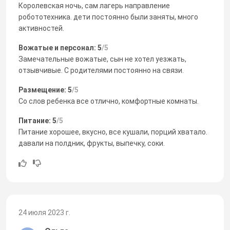
Королевская ночь, сам лагерь направление
робототехника. дети постоянно были заняты, много
активностей.
Вожатые и персонал: 5
/5
Замечательные вожатые, сын не хотел уезжать,
отзывчивые. С родителями постоянно на связи.
Размещение: 5
/5
Со слов ребенка все отлично, комфортные комнаты.
Питание: 5
/5
Питание хорошее, вкусно, все кушали, порций хватало.
давали на полдник, фрукты, выпечку, соки.
24 июля 2023 г.