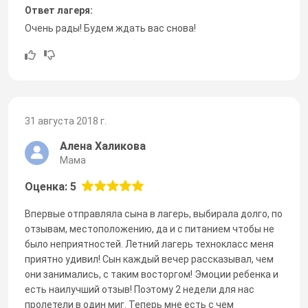
Ответ лагеря:
Очень рады! Будем ждать вас снова!
31 августа 2018 г.
Алена Халикова
Мама
Оценка: 5
Впервые отправляла сына в лагерь, выбирала долго, по
отзывам, местоположению, да и с питанием чтобы не
было неприятностей. Летний лагерь технокласс меня
приятно удивил! Сын каждый вечер рассказывал, чем
они занимались, с таким восторгом! Эмоции ребенка и
есть наилучший отзыв! Поэтому 2 недели для нас
пролетели в один миг. Теперь мне есть с чем