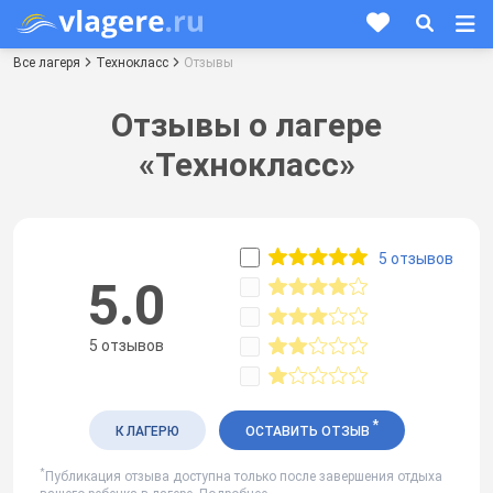
Все лагеря
Технокласс
Отзывы
Отзывы о лагере
«Технокласс»
5 отзывов
5.0
5 отзывов
*
К ЛАГЕРЮ
ОСТАВИТЬ ОТЗЫВ
*
Публикация отзыва доступна только после завершения отдыха