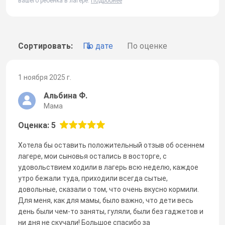
вашего ребенка в лагере.
Подробнее
Сортировать:
По дате
По оценке
1 ноября 2025 г.
Альбина Ф.
Мама
Оценка: 5
Хотела бы оставить положительный отзыв об осеннем
лагере, мои сыновья остались в восторге, с
удовольствием ходили в лагерь всю неделю, каждое
утро бежали туда, приходили всегда сытые,
довольные, сказали о том, что очень вкусно кормили.
Для меня, как для мамы, было важно, что дети весь
день были чем-то заняты, гуляли, были без гаджетов и
ни дня не скучали! Большое спасибо за