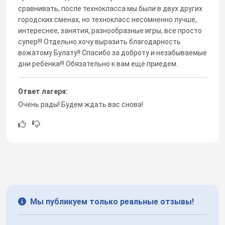
сравнивать, после технокласса мы были в двух других
городских сменах, но технокласс несомненно лучше,
интереснее, занятия, разнообразные игры, все просто
супер!!! Отдельно хочу выразить благодарность
вожатому Булату!! Спасибо за доброту и незабываемые
дни ребенка!!! Обязательно к вам ещё приедем.
Ответ лагеря:
Очень рады! Будем ждать вас снова!
Мы публикуем только реальные отзывы!