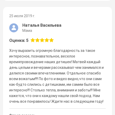
25 июля 2019 г.
Наталья Васильева
Мама
Оценка: 5
Хочу выразить огромную благодарность за такое
интересное, познавательное, веселое
времяпровождение наших детишек! Матвей каждый
день целым и вечерами рассказывал чем занимался и
делился своими впечатлениями. Отдельное спасибо
всем вожатым!!!! По фото и видео видно,что они сами
как-будто слились с детишками, им самим было все
интересно!!! Столько тепла, внимания и заботы!!! Мне
кажется, что они к каждому нашли свой подход. Нам
очень все понравилось! Ждите нас в следующем году!