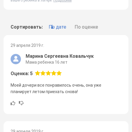
вашего ребенка в лагере.
Подробнее
Сортировать:
По дате
По оценке
29 апреля 2019 г.
Марина Сергеевна Ковальчук
Мама ребенка 16 лет
Оценка: 5
Моей дочери все понравилось очень, она уже
планирует летом приехать снова!
29 апреля 2019 г.