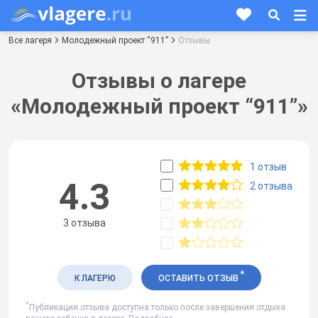
Все лагеря
Молодежный проект “911”
Отзывы
Отзывы о лагере
«Молодежный проект “911”»
1 отзыв
4.3
2 отзыва
3 отзыва
*
К ЛАГЕРЮ
ОСТАВИТЬ ОТЗЫВ
*
Публикация отзыва доступна только после завершения отдыха