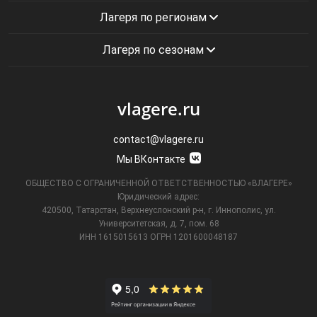
Лагеря по регионам
Лагеря по сезонам
vlagere.ru
contact@vlagere.ru
Мы ВКонтакте
ОБЩЕСТВО С ОГРАНИЧЕННОЙ ОТВЕТСТВЕННОСТЬЮ «ВЛАГЕРЕ»
Юридический адрес:
420500, Татарстан, Верхнеуслонский р-н, г. Иннополис, ул.
Университетская,
д. 7, пом. 68
ИНН 1615015613
ОГРН 1201600048187