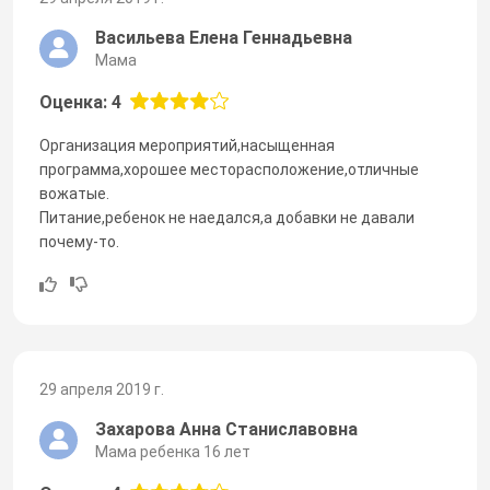
Васильева Елена Геннадьевна
Мама
Оценка: 4
Организация мероприятий,насыщенная
программа,хорошее месторасположение,отличные
вожатые.
Питание,ребенок не наедался,а добавки не давали
почему-то.
29 апреля 2019 г.
Захарова Анна Станиславовна
Мама ребенка 16 лет