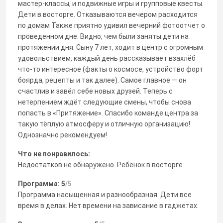
мастер‑классы, и подвижные игры и групповые квесты.
Дети в восторге. Отказываются вечером расходится
по домам Также приятно удивил вечерний фотоотчет о
проведенном дне. Видно, чем были заняты дети на
протяжении дня. Сыну 7 лет, ходит в центр с огромным
удовольствием, каждый день рассказывает взахлёб
что‑то интересное (факты о космосе, устройство форт
боярда, рецепты и так далее). Самое главное — он
счастлив и завёл себе новых друзей. Теперь с
нетерпением ждёт следующие смены, чтобы снова
попасть в «Притяжение». Спасибо команде центра за
такую тёплую атмосферу и отличную организацию!
Однозначно рекомендуем!
Что не понравилось:
Недостатков не обнаружено. Ребёнок в восторге
Программа: 5
/5
Программа насыщенная и разнообразная. Дети все
время в делах. Нет времени на зависание в гаджетах.