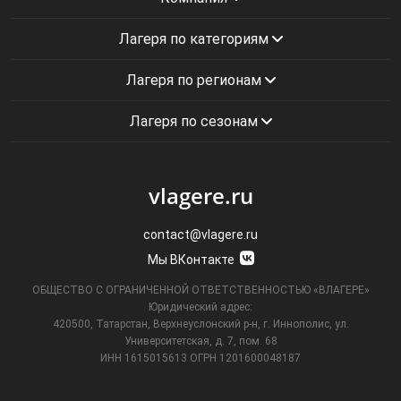
Лагеря по категориям
Лагеря по регионам
Лагеря по сезонам
vlagere.ru
contact@vlagere.ru
Мы ВКонтакте
ОБЩЕСТВО С ОГРАНИЧЕННОЙ ОТВЕТСТВЕННОСТЬЮ «ВЛАГЕРЕ»
Юридический адрес:
420500, Татарстан, Верхнеуслонский р-н, г. Иннополис, ул.
Университетская,
д. 7, пом. 68
ИНН 1615015613
ОГРН 1201600048187