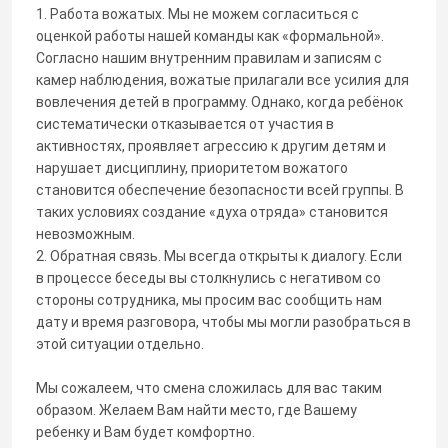
1. Работа вожатых. Мы не можем согласиться с
оценкой работы нашей команды как «формальной».
Согласно нашим внутренним правилам и записям с
камер наблюдения, вожатые прилагали все усилия для
вовлечения детей в программу. Однако, когда ребёнок
систематически отказывается от участия в
активностях, проявляет агрессию к другим детям и
нарушает дисциплину, приоритетом вожатого
становится обеспечение безопасности всей группы. В
таких условиях создание «духа отряда» становится
невозможным.
2. Обратная связь. Мы всегда открыты к диалогу. Если
в процессе беседы вы столкнулись с негативом со
стороны сотрудника, мы просим вас сообщить нам
дату и время разговора, чтобы мы могли разобраться в
этой ситуации отдельно.
Мы сожалеем, что смена сложилась для вас таким
образом. Желаем Вам найти место, где Вашему
ребенку и Вам будет комфортно.