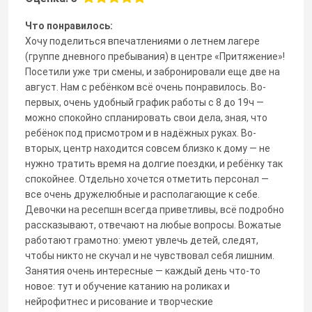
Что понравилось:
Хочу поделиться впечатлениями о летнем лагере
(группе дневного пребывания) в центре «Притяжение»!
Посетили уже три смены, и забронировали еще две на
август. Нам с ребёнком всё очень понравилось. Во-
первых, очень удобный график работы с 8 до 19ч —
можно спокойно спланировать свои дела, зная, что
ребёнок под присмотром и в надёжных руках. Во-
вторых, центр находится совсем близко к дому — не
нужно тратить время на долгие поездки, и ребёнку так
спокойнее. Отдельно хочется отметить персонал —
все очень дружелюбные и располагающие к себе.
Девочки на ресепшн всегда приветливы, всё подробно
рассказывают, отвечают на любые вопросы. Вожатые
работают грамотно: умеют увлечь детей, следят,
чтобы никто не скучал и не чувствовал себя лишним.
Занятия очень интересные — каждый день что-то
новое: тут и обучение катанию на роликах и
нейрофитнес и рисование и творческие