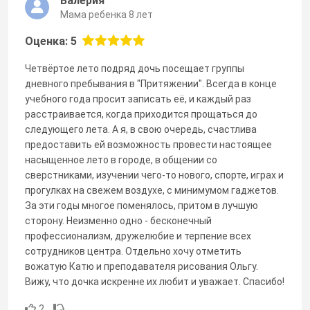
Валерия
Мама ребенка 8 лет
Оценка: 5
Четвёртое лето подряд дочь посещает группы
дневного пребывания в "Притяжении". Всегда в конце
учебного года просит записать её, и каждый раз
расстраивается, когда приходится прощаться до
следующего лета. А я, в свою очередь, счастлива
предоставить ей возможность провести настоящее
насыщенное лето в городе, в общении со
сверстниками, изучении чего-то нового, спорте, играх и
прогулках на свежем воздухе, с минимумом гаджетов.
За эти годы многое поменялось, притом в лучшую
сторону. Неизменно одно - бесконечный
профессионализм, дружелюбие и терпение всех
сотрудников центра. Отдельно хочу отметить
вожатую Катю и преподавателя рисования Ольгу.
Вижу, что дочка искренне их любит и уважает. Спасибо!
2