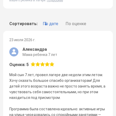
вашего ребенка в лагере.
Подробнее
Сортировать:
По дате
По оценке
23 июля 2026 г.
Александра
Мама ребенка 7 лет
Оценка: 5
Мой сын 7 лет, провел лагере две недели этим летом.
Хочу сказать большое спасибо организаторам! Для
детей этого возраста важно не просто занять время, а
чувствовать себя самостоятельными, но при этом
находиться под присмотром.
Программа была составлена идеально: активные игры
на улице чередовались со спокойными занятиями —