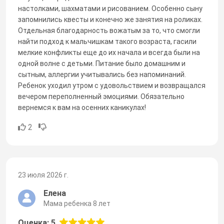
настолками, шахматами и рисованием. Особенно сыну
запомнились квесты и конечно же занятия на роликах.
Отдельная благодарность вожатым за то, что смогли
найти подход к мальчишкам такого возраста, гасили
мелкие конфликты еще до их начала и всегда были на
одной волне с детьми. Питание было домашним и
сытным, аллергии учитывались без напоминаний.
Ребенок уходил утром с удовольствием и возвращался
вечером переполненный эмоциями. Обязательно
вернемся к вам на осенних каникулах!
2
23 июля 2026 г.
Елена
Мама ребенка 8 лет
Оценка: 5