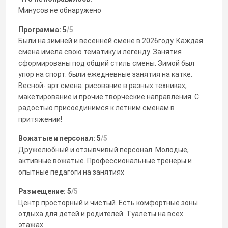
Минусов не обнаружено
Программа: 5
/5
Были на зимней и весенней смене в 2026году. Каждая
смена имела свою тематику и легенду. Занятия
сформированы под общий стиль смены. Зимой был
упор на спорт: были ежедневные занятия на катке.
Весной- арт смена: рисование в разных техниках,
макетирование и прочие творческие направления. С
радостью присоединимся к летним сменам в
притяжении!
Вожатые и персонал: 5
/5
Дружелюбный и отзывчивый персонал. Молодые,
активные вожатые. Профессиональные тренеры и
опытные педагоги на занятиях
Размещение: 5
/5
Центр просторный и чистый. Есть комфортные зоны
отдыха для детей и родителей. Туалеты на всех
этажах.