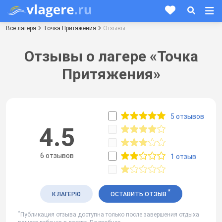
Все лагеря
Точка Притяжения
Отзывы
Отзывы о лагере «Точка
Притяжения»
5 отзывов
4.5
6 отзывов
1 отзыв
*
К ЛАГЕРЮ
ОСТАВИТЬ ОТЗЫВ
*
Публикация отзыва доступна только после завершения отдыха