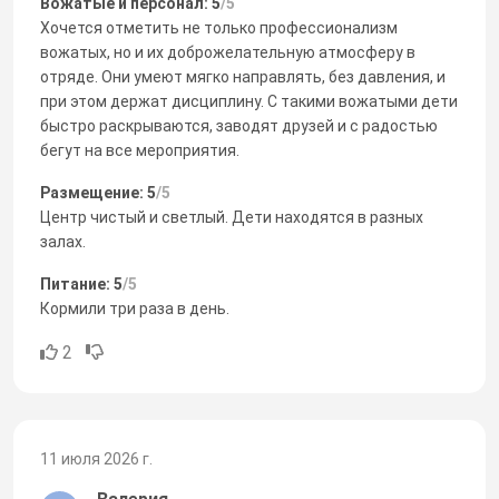
Вожатые и персонал: 5
/5
Хочется отметить не только профессионализм
вожатых, но и их доброжелательную атмосферу в
отряде. Они умеют мягко направлять, без давления, и
при этом держат дисциплину. С такими вожатыми дети
быстро раскрываются, заводят друзей и с радостью
бегут на все мероприятия.
Размещение: 5
/5
Центр чистый и светлый. Дети находятся в разных
залах.
Питание: 5
/5
Кормили три раза в день.
2
11 июля 2026 г.