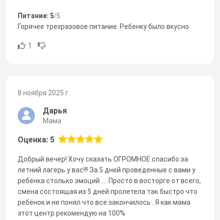
Питание: 5
/5
Горячее трехразовое питание. Ребенку было вкусно
1
8 ноября 2025 г.
Дарья
Мама
Оценка: 5
Добрый вечер! Хочу сказать ОГРОМНОЕ спасибо за
летний лагерь у вас!!! За 5 дней проведенные с вами у
ребёнка столько эмоций .... Просто в восторге от всего,
смена состоящая из 5 дней пролетела так быстро что
ребёнок и не понял что все закончилось . Я как мама
этот центр рекомендую на 100%