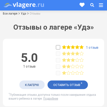
Все лагеря
Удэ
Отзывы
Отзывы о лагере «Удэ»
1 отзыв
5.0
1 отзыв
*
К ЛАГЕРЮ
ОСТАВИТЬ ОТЗЫВ
*
Публикация отзыва доступна только после завершения отдыха
вашего ребенка в лагере.
Подробнее