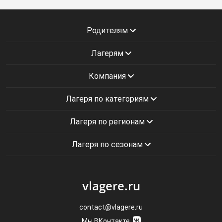
Родителям
Лагерям
Компания
Лагеря по категориям
Лагеря по регионам
Лагеря по сезонам
vlagere.ru
contact@vlagere.ru
Мы ВКонтакте