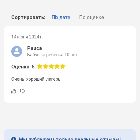
Сортировать:
По дате
По оценке
14 июня 2024 г.
Раиса
Бабушка ребенка 10 лет
Оценка: 5
Очень хороший лагерь
Мы публикуем только реальные отзывы!