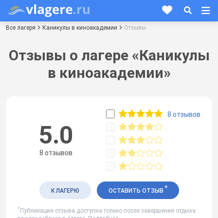
Все лагеря
Каникулы в киноакадемии
Отзывы
Отзывы о лагере «Каникулы
в киноакадемии»
8 отзывов
5.0
8 отзывов
*
К ЛАГЕРЮ
ОСТАВИТЬ ОТЗЫВ
*
Публикация отзыва доступна только после завершения отдыха