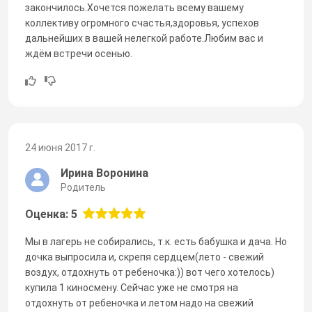
закончилось.Хочется пожелать всему вашему
коллективу огромного счастья,здоровья, успехов
дальнейших в вашей нелегкой работе.Любим вас и
ждём встречи осенью.
24 июня 2017 г.
Ирина Воронина
Родитель
Оценка: 5
Мы в лагерь не собирались, т.к. есть бабушка и дача. Но
дочка выпросила и, скрепя сердцем(лето - свежий
воздух, отдохнуть от ребеночка:)) вот чего хотелось)
купила 1 киносмену. Сейчас уже не смотря на
отдохнуть от ребеночка и летом надо на свежий