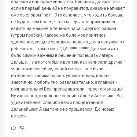
опаской и настороженностью. Решили с дочкой так -
если в первый день ей не понравится, она мне напишет
смс со словом "нет". Это означает, что ходить больше
не будем, тем более, что в лагерь нам приходилось
ездить на машине в течение часа с другого района
(утром пробки). Каково же было мое приятное
удивление, когда в середине первого дня я получаю от
ребенка вот такое смс: "ДА!!!!!!!!!!!!!!!!!!!!!!" Для меня это
было самым важным в решении посещать лагерь
дальше. Ну а потом было все так, как написали другие
участники нашей чудесной смены - все было
интересно, занимательно, увлекательно, весело,
энергично, любопытно, развлекательно, а главное -
познавательно! Все преподаватели - просто молодцы!
Ну и конечно, отдельное спасибо Илье и Анжелике! Вы
удивительные! Спасибо вам и процветания в
дальнейшем! А мы точно не прощаемся! До новых
встреч!