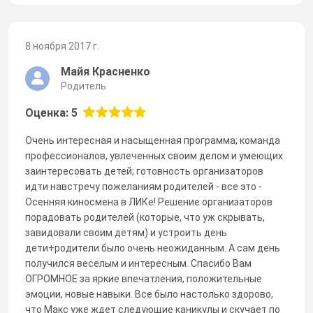
8 ноября 2017 г.
Майя Красненко
Родитель
Оценка: 5
Очень интересная и насыщенная программа; команда
профессионалов, увлеченных своим делом и умеющих
заинтересовать детей; готовность организаторов
идти навстречу пожеланиям родителей - все это -
Осенняя киносмена в ЛИКе! Решение организаторов
порадовать родителей (которые, что уж скрывать,
завидовали своим детям) и устроить день
дети+родители было очень неожиданным. А сам день
получился веселым и интересным. Спасибо Вам
ОГРОМНОЕ за яркие впечатления, положительные
эмоции, новые навыки. Все было настолько здорово,
что Макс уже ждет следующие каникулы и скучает по