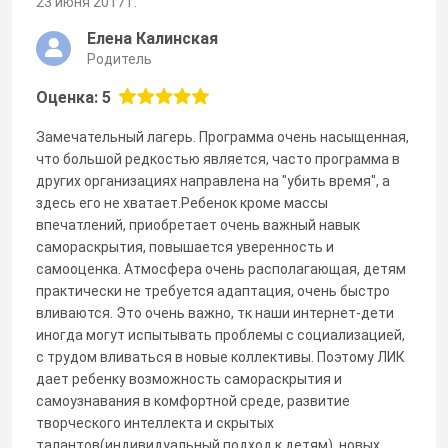
23 июня 2017 г.
Елена Калинская
Родитель
Оценка: 5
Замечательный лагерь. Программа очень насыщенная,
что большой редкостью является, часто программа в
других организациях направлена на "убить время", а
здесь его не хватает.Ребенок кроме массы
впечатлений, приобретает очень важный навык
самораскрытия, повышается уверенность и
самооценка. Атмосфера очень располагающая, детям
практически не требуется адаптация, очень быстро
вливаются. Это очень важно, тк наши интернет-дети
иногда могут испытывать проблемы с социализацией,
с трудом вливаться в новые коллективы. Поэтому ЛИК
дает ребенку возможность самораскрытия и
самоузнавания в комфортной среде, развитие
творческого интеллекта и скрытых
талантов(индивидуальный подход к детям), новых