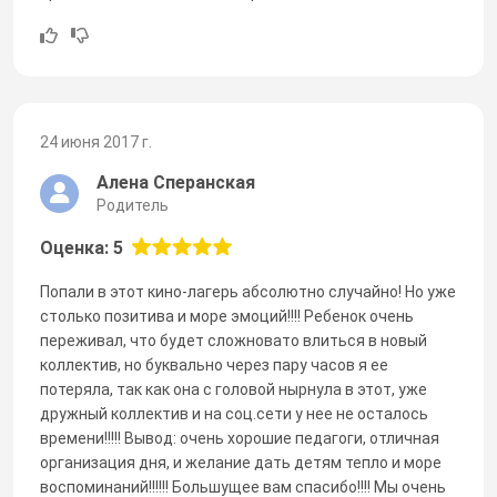
24 июня 2017 г.
Алена Сперанская
Родитель
Оценка: 5
Попали в этот кино-лагерь абсолютно случайно! Но уже
столько позитива и море эмоций!!!! Ребенок очень
переживал, что будет сложновато влиться в новый
коллектив, но буквально через пару часов я ее
потеряла, так как она с головой нырнула в этот, уже
дружный коллектив и на соц.сети у нее не осталось
времени!!!!! Вывод: очень хорошие педагоги, отличная
организация дня, и желание дать детям тепло и море
воспоминаний!!!!!! Большущее вам спасибо!!!! Мы очень