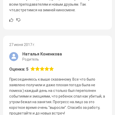
всем преподавателям и новым друзьям. Так
что,встретимся на зимней киносмене.
27 июня 2017 г.
Наталья Коненкова
Родитель
Оценка: 5
Присоединяюсь к выше сказанному. Все что было
заявлено получили и даже плохая погода была не
помеха:) каждый день на столько был переполнен
событиями и эмоциями, что ребенок спал как убитый, а
утром бежал на занятия. Прогресс на лицо за это
короткое время очень "выросли". Спасибо за работу,
процветайте и до новых встреч!