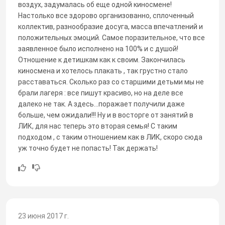
воздух, задумалась об еще одной киносмене!
Настолько все здорово организованно, сплоченный
коллектив, разнообразие досуга, масса впечатлений и
положительных эмоций. Самое поразительное, что все
заявленное было исполнено на 100% и с душой!
Отношение к детишкам как к своим. Закончилась
киносмена и хотелось плакать , так грустно стало
расставаться. Сколько раз со старшими детьми мы не
брали лагеря : все пишут красиво, но на деле все
далеко не так. А здесь...поражает получили даже
больше, чем ожидали!!! Ну и в восторге от занятий в
ЛИК, для нас теперь это вторая семья! С таким
подходом , с таким отношением как в ЛИК, скоро сюда
уж точно будет не попасть! Так держать!
23 июня 2017 г.