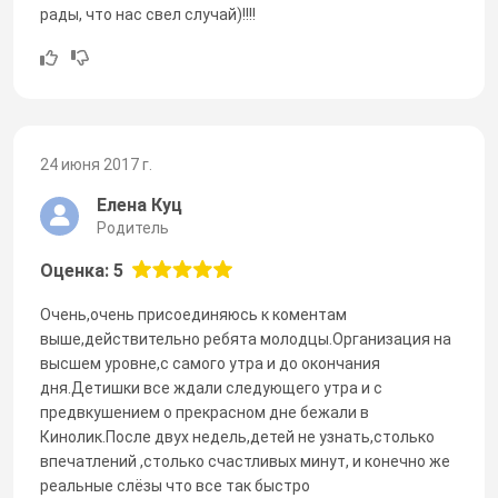
рады, что нас свел случай)!!!!
24 июня 2017 г.
Елена Куц
Родитель
Оценка: 5
Очень,очень присоединяюсь к коментам
выше,действительно ребята молодцы.Организация на
высшем уровне,с самого утра и до окончания
дня.Детишки все ждали следующего утра и с
предвкушением о прекрасном дне бежали в
Кинолик.После двух недель,детей не узнать,столько
впечатлений ,столько счастливых минут, и конечно же
реальные слёзы что все так быстро