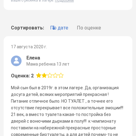
вашего ребенка в лагере.
Подробнее
Сортировать:
По дате
По оценке
17 августа 2020 г.
Елена
Мама ребенка 13 лет
Оценка: 2
Мой сын был в 2019г. в этом лагере. Да, организация
досуга детей, всяких мероприятий прекрасная !
Питание отличное было. НО ТУАЛЕТ , а точнее его
отсутствие перекрывает все положительные эмоции!!!
21 век, а вместо туалета какая-то постройка без
дверей с вонючими дырками в полу!!! к чемпионату
поставили на набережной прекрасные просторные
современные биотуалеты, а для детей почему-то не