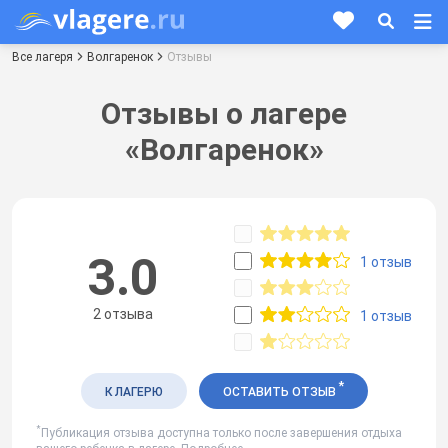
Все лагеря
Волгаренок
Отзывы
Отзывы о лагере
«Волгаренок»
3.0
1 отзыв
2 отзыва
1 отзыв
*
К ЛАГЕРЮ
ОСТАВИТЬ ОТЗЫВ
*
Публикация отзыва доступна только после завершения отдыха