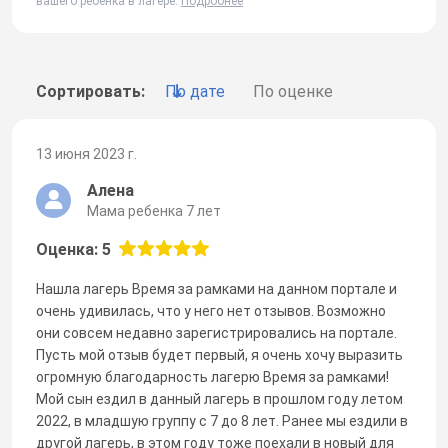
вашего ребенка в лагере.
Подробнее
Сортировать:
По дате
По оценке
13 июня 2023 г.
Алена
Мама ребенка 7 лет
Оценка: 5
Нашла лагерь Время за рамками на данном портале и
очень удивилась, что у него нет отзывов. Возможно
они совсем недавно зарегистрировались на портале.
Пусть мой отзыв будет первый, я очень хочу выразить
огромную благодарность лагерю Время за рамками!
Мой сын ездил в данный лагерь в прошлом году летом
2022, в младшую группу с 7 до 8 лет. Ранее мы ездили в
другой лагерь, в этом году тоже поехали в новый для