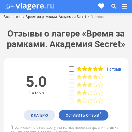
Все лагеря
Время за рамками. Академия Secret
Отзывы
Отзывы о лагере «Время за
рамками. Академия Secret»
1 отзыв
5.0
1 отзыв
*
К ЛАГЕРЮ
ОСТАВИТЬ ОТЗЫВ
*
Публикация отзыва доступна только после завершения отдыха