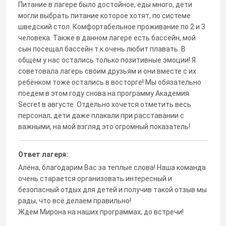
Питание в лагере было достойное, еды много, дети
могли выбрать питание которое хотят, по системе
шведский стол. Комфортабельное проживание по 2 и 3
человека. Также в данном лагере есть бассейн, мой
сын посещал бассейн т.к очень любит плавать. В
общем у нас остались только позитивные эмоции! Я
советовала лагерь своим друзьям и они вместе с их
ребёнком тоже остались в восторге! Мы обязательно
поедем в этом году снова на программу Академия
Secret в августе. Отдельно хочется отметить весь
персонал, дети даже плакали при расставании с
важными, на мой взгляд это огромный показатель!
Ответ лагеря:
Алёна, благодарим Вас за теплые слова! Наша команда
очень старается организовать интересный и
безопасный отдых для детей и получив такой отзыв мы
рады, что всё делаем правильно!
Ждем Мирона на наших программах, до встречи!