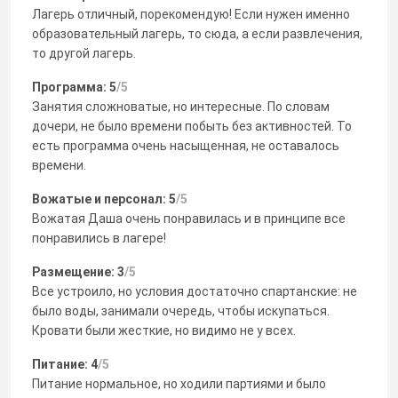
Лагерь отличный, порекомендую! Если нужен именно
образовательный лагерь, то сюда, а если развлечения,
то другой лагерь.
Программа: 5
/5
Занятия сложноватые, но интересные. По словам
дочери, не было времени побыть без активностей. То
есть программа очень насыщенная, не оставалось
времени.
Вожатые и персонал: 5
/5
Вожатая Даша очень понравилась и в принципе все
понравились в лагере!
Размещение: 3
/5
Все устроило, но условия достаточно спартанские: не
было воды, занимали очередь, чтобы искупаться.
Кровати были жесткие, но видимо не у всех.
Питание: 4
/5
Питание нормальное, но ходили партиями и было