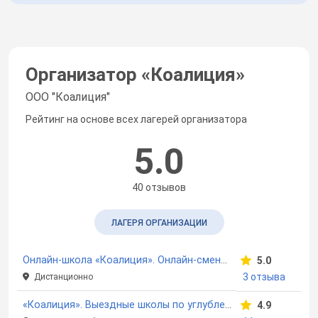
Организатор «
Коалиция
»
ООО "Коалиция"
Рейтинг на основе всех лагерей организатора
5.0
40 отзывов
ЛАГЕРЯ ОРГАНИЗАЦИИ
Онлайн-школа «Коалиция». Онлайн-смены по подготовке к олимпиадам
5.0
3 отзыва
Дистанционно
«Коалиция». Выездные школы по углубленному изучению предметов
4.9