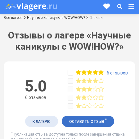
Все лагеря
Научные каникулы с WOW!HOW?
Отзывы
Отзывы о лагере «Научные
каникулы с WOW!HOW?»
6 отзывов
5.0
6 отзывов
*
К ЛАГЕРЮ
ОСТАВИТЬ ОТЗЫВ
*
Публикация отзыва доступна только после завершения отдыха