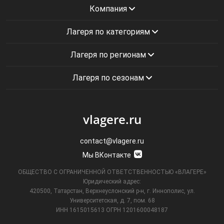
Компания
Лагеря по категориям
Лагеря по регионам
Лагеря по сезонам
vlagere.ru
contact@vlagere.ru
Мы ВКонтакте
ОБЩЕСТВО С ОГРАНИЧЕННОЙ ОТВЕТСТВЕННОСТЬЮ «ВЛАГЕРЕ»
Юридический адрес:
420500, Татарстан, Верхнеуслонский р-н, г. Иннополис, ул.
Университетская,
д. 7, пом. 68
ИНН 1615015613
ОГРН 1201600048187