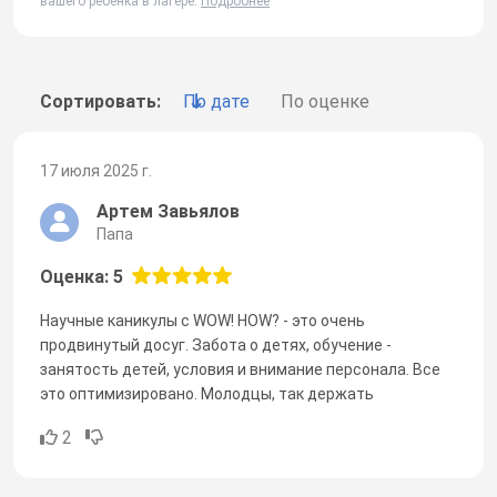
вашего ребенка в лагере.
Подробнее
Сортировать:
По дате
По оценке
17 июля 2025 г.
Артем Завьялов
Папа
Оценка: 5
Научные каникулы с WOW! HOW? - это очень
продвинутый досуг. Забота о детях, обучение -
занятость детей, условия и внимание персонала. Все
это оптимизировано. Молодцы, так держать
2