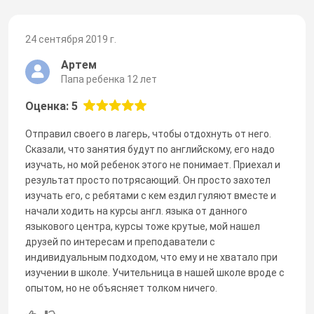
24 сентября 2019 г.
Артем
Папа ребенка 12 лет
Оценка: 5
Отправил своего в лагерь, чтобы отдохнуть от него.
Сказали, что занятия будут по английскому, его надо
изучать, но мой ребенок этого не понимает. Приехал и
результат просто потрясающий. Он просто захотел
изучать его, с ребятами с кем ездил гуляют вместе и
начали ходить на курсы англ. языка от данного
языкового центра, курсы тоже крутые, мой нашел
друзей по интересам и преподаватели с
индивидуальным подходом, что ему и не хватало при
изучении в школе. Учительница в нашей школе вроде с
опытом, но не объясняет толком ничего.