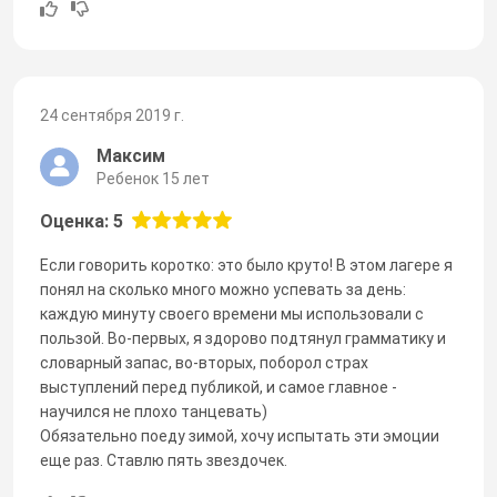
24 сентября 2019 г.
Максим
Ребенок 15 лет
Оценка: 5
Если говорить коротко: это было круто! В этом лагере я
понял на сколько много можно успевать за день:
каждую минуту своего времени мы использовали с
пользой. Во-первых, я здорово подтянул грамматику и
словарный запас, во-вторых, поборол страх
выступлений перед публикой, и самое главное -
научился не плохо танцевать)
Обязательно поеду зимой, хочу испытать эти эмоции
еще раз. Ставлю пять звездочек.