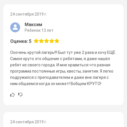
24 сентября 2019 г.
Максим
Ребенок 13 лет
Оценка: 5
Ооочень крутой лагерь!!! Был тут уже 2 раза и хочу ЕЩЁ.
Самое круто это общение с ребятами, я даже нашёл
ребят из своего города. И мне нравиться что разная
программа постоянные игры, квесты, занятия. Я легко
подружился с преподавателем и даже вне лагеря с
ним общаемся когда он может! Вобщем КРУТО!
24 сентября 2019 г.