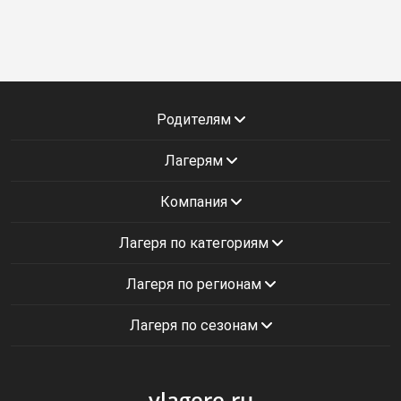
Родителям
Лагерям
Компания
Лагеря по категориям
Лагеря по регионам
Лагеря по сезонам
vlagere.ru