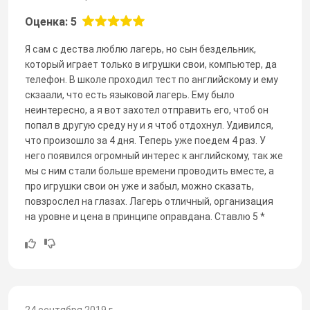
Оценка: 5
Я сам с дества люблю лагерь, но сын бездельник,
который играет только в игрушки свои, компьютер, да
телефон. В школе проходил тест по английскому и ему
скзаали, что есть языковой лагерь. Ему было
неинтересно, а я вот захотел отправить его, чтоб он
попал в другую среду ну и я чтоб отдохнул. Удивился,
что произошло за 4 дня. Теперь уже поедем 4 раз. У
него появился огромный интерес к английскому, так же
мы с ним стали больше времени проводить вместе, а
про игрушки свои он уже и забыл, можно сказать,
повзрослел на глазах. Лагерь отличный, организация
на уровне и цена в принципе оправдана. Ставлю 5 *
24 сентября 2019 г.