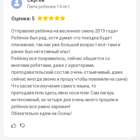
Сергей
Папа ребенка 14 лет
Оценка: 5
Отправлял ребёнка на весеннею смену 2019 года>
Ребёнок был рад, хотя думал что поездка будет
плачевная, так как уже большой возраст всё-таки и
ранее был негативный опыт.
Ребёнку все понравилось, сейчас общается со
многими ребятами, даже с кураторами,
преподавательский состав очень отзывчивый, даже
сейчас иногда звоню и прошу чтобы повлияли на сына)
Что касается изучения самого языка, то
преподаватели здесь явно носители. Сам лагерь
интенсивный, за четыре дня очень много прошли и
ребёнок всё равно заряжен!
Обязательно едем на Осень!