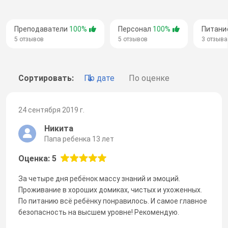
Преподаватели
100%
Персонал
100%
Питани
5 отзывов
5 отзывов
3 отзыва
Сортировать:
По дате
По оценке
24 сентября 2019 г.
Никита
Папа ребенка 13 лет
Оценка: 5
За четыре дня ребёнок массу знаний и эмоций.
Проживание в хороших домиках, чистых и ухоженных.
По питанию всё ребёнку понравилось. И самое главное
безопасность на высшем уровне! Рекомендую.