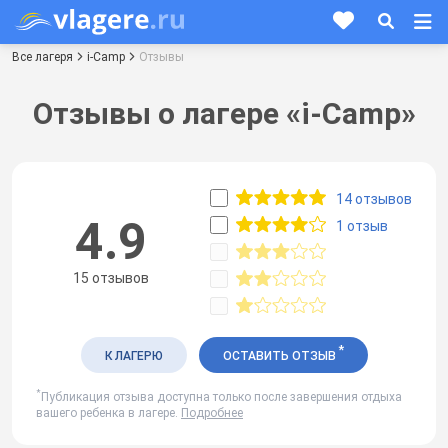
Все лагеря
i-Camp
Отзывы
Отзывы о лагере «i-Camp»
14 отзывов
4.9
1 отзыв
15 отзывов
*
К ЛАГЕРЮ
ОСТАВИТЬ ОТЗЫВ
*
Публикация отзыва доступна только после завершения отдыха
вашего ребенка в лагере.
Подробнее