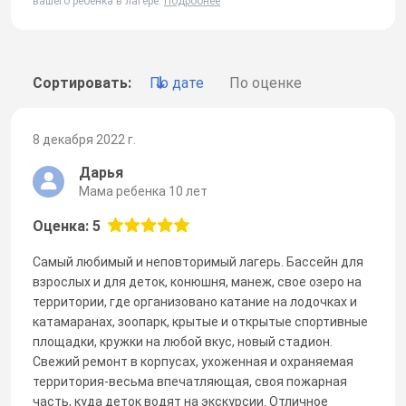
вашего ребенка в лагере.
Подробнее
Сортировать:
По дате
По оценке
8 декабря 2022 г.
Дарья
Мама ребенка 10 лет
Оценка: 5
Самый любимый и неповторимый лагерь. Бассейн для
взрослых и для деток, конюшня, манеж, свое озеро на
территории, где организовано катание на лодочках и
катамаранах, зоопарк, крытые и открытые спортивные
площадки, кружки на любой вкус, новый стадион.
Свежий ремонт в корпусах, ухоженная и охраняемая
территория-весьма впечатляющая, своя пожарная
часть, куда деток водят на экскурсии. Отличное