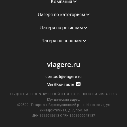
Компания
Лагеря по категориям
Лагеря по регионам
Лагеря по сезонам
vlagere.ru
contact@vlagere.ru
Мы ВКонтакте
ОБЩЕСТВО С ОГРАНИЧЕННОЙ ОТВЕТСТВЕННОСТЬЮ «ВЛАГЕРЕ»
Юридический адрес:
420500, Татарстан, Верхнеуслонский р-н, г. Иннополис, ул.
Университетская,
д. 7, пом. 68
ИНН 1615015613
ОГРН 1201600048187