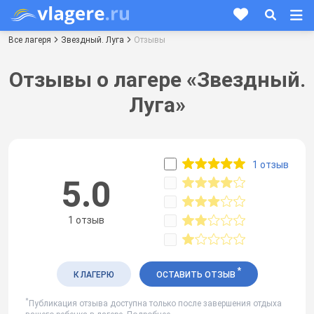
Все лагеря
Звездный. Луга
Отзывы
Отзывы о лагере «Звездный.
Луга»
1 отзыв
5.0
1 отзыв
*
К ЛАГЕРЮ
ОСТАВИТЬ ОТЗЫВ
*
Публикация отзыва доступна только после завершения отдыха