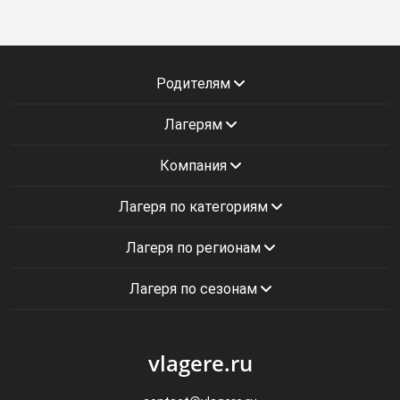
Родителям
Лагерям
Компания
Лагеря по категориям
Лагеря по регионам
Лагеря по сезонам
vlagere.ru