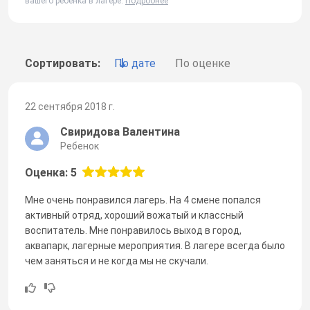
вашего ребенка в лагере.
Подробнее
Сортировать:
По дате
По оценке
22 сентября 2018 г.
Свиридова Валентина
Ребенок
Оценка: 5
Мне очень понравился лагерь. На 4 смене попался
активный отряд, хороший вожатый и классный
воспитатель. Мне понравилось выход в город,
аквапарк, лагерные мероприятия. В лагере всегда было
чем заняться и не когда мы не скучали.