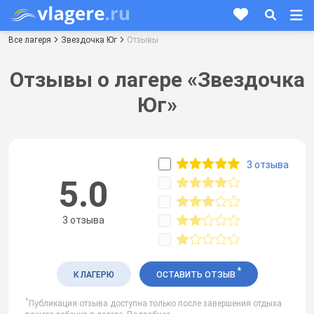
Все лагеря
Звездочка Юг
Отзывы
Отзывы о лагере «Звездочка
Юг»
3 отзыва
5.0
3 отзыва
*
К ЛАГЕРЮ
ОСТАВИТЬ ОТЗЫВ
*
Публикация отзыва доступна только после завершения отдыха